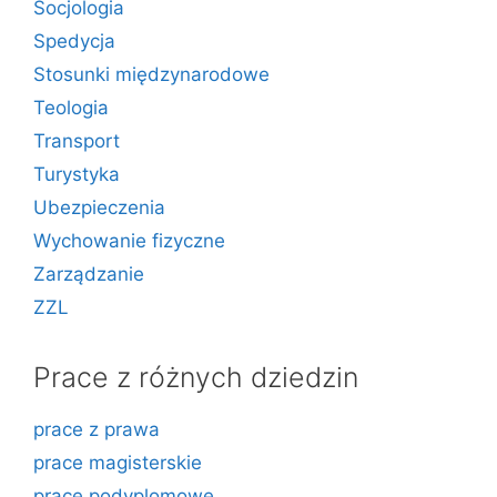
Socjologia
Spedycja
Stosunki międzynarodowe
Teologia
Transport
Turystyka
Ubezpieczenia
Wychowanie fizyczne
Zarządzanie
ZZL
Prace z różnych dziedzin
prace z prawa
prace magisterskie
prace podyplomowe