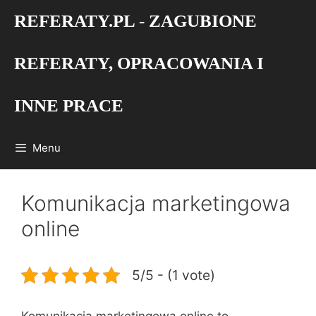
Przejdź
REFERATY.PL - ZAGUBIONE
do
treści
REFERATY, OPRACOWANIA I
INNE PRACE
Menu
Komunikacja marketingowa
online
5/5 - (1 vote)