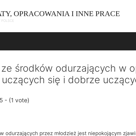
ATY, OPRACOWANIA I INNE PRACE
W POLSCE
 ze środków odurzających w o
 uczących się i dobrze uczący
5 - (1 vote)
w odurzających przez młodzież jest niepokojącym zjaw