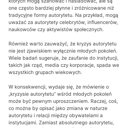
których mogą szanować i naśladować, ale są
one często bardziej płynne i zróżnicowane niż
tradycyjne formy autorytetu. Na przykład, mogą
uważać za autorytety celebrytów, influencerów,
naukowców czy aktywistów społecznych.
Również warto zauważyć, że kryzys autorytetu
nie jest zjawiskiem wyłącznie młodych pokoleń.
Wiele badań sugeruje, że zaufanie do instytucji,
takich jak rząd, media czy korporacje, spada we
wszystkich grupach wiekowych.
W konsekwencji, wydaje się, że mówienie o
„kryzysie autorytetu” wśród młodych pokoleń
może być pewnym uproszczeniem. Raczej, coś,
co można by opisać jako zmiana w naturze
autorytetu i relacji między obywatelami a
instytucjami. Zamiast absolutnego autorytetu,