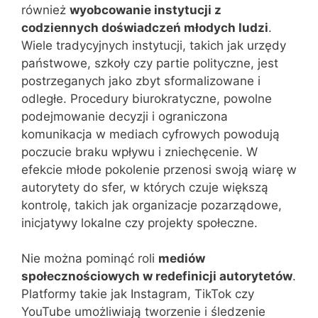
również
wyobcowanie instytucji z
codziennych doświadczeń młodych ludzi
.
Wiele tradycyjnych instytucji, takich jak urzędy
państwowe, szkoły czy partie polityczne, jest
postrzeganych jako zbyt sformalizowane i
odległe. Procedury biurokratyczne, powolne
podejmowanie decyzji i ograniczona
komunikacja w mediach cyfrowych powodują
poczucie braku wpływu i zniechęcenie. W
efekcie młode pokolenie przenosi swoją wiarę w
autorytety do sfer, w których czuje większą
kontrolę, takich jak organizacje pozarządowe,
inicjatywy lokalne czy projekty społeczne.
Nie można pominąć roli
mediów
społecznościowych w redefinicji autorytetów
.
Platformy takie jak Instagram, TikTok czy
YouTube umożliwiają tworzenie i śledzenie