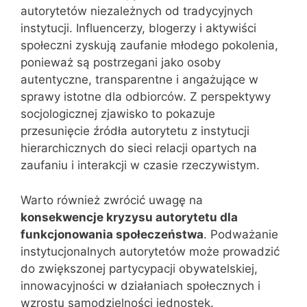
autorytetów niezależnych od tradycyjnych
instytucji. Influencerzy, blogerzy i aktywiści
społeczni zyskują zaufanie młodego pokolenia,
ponieważ są postrzegani jako osoby
autentyczne, transparentne i angażujące w
sprawy istotne dla odbiorców. Z perspektywy
socjologicznej zjawisko to pokazuje
przesunięcie źródła autorytetu z instytucji
hierarchicznych do sieci relacji opartych na
zaufaniu i interakcji w czasie rzeczywistym.
Warto również zwrócić uwagę na
konsekwencje kryzysu autorytetu dla
funkcjonowania społeczeństwa
. Podważanie
instytucjonalnych autorytetów może prowadzić
do zwiększonej partycypacji obywatelskiej,
innowacyjności w działaniach społecznych i
wzrostu samodzielności jednostek.