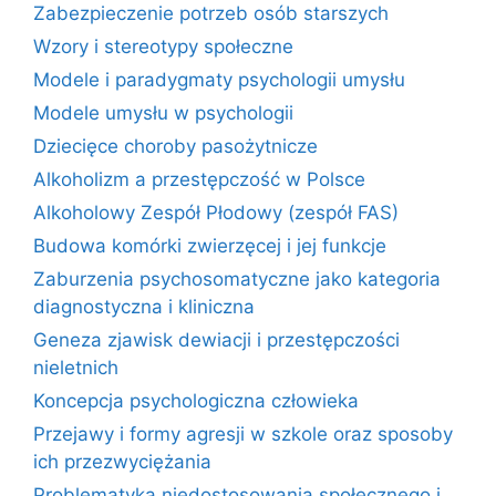
Zabezpieczenie potrzeb osób starszych
Wzory i stereotypy społeczne
Modele i paradygmaty psychologii umysłu
Modele umysłu w psychologii
Dziecięce choroby pasożytnicze
Alkoholizm a przestępczość w Polsce
Alkoholowy Zespół Płodowy (zespół FAS)
Budowa komórki zwierzęcej i jej funkcje
Zaburzenia psychosomatyczne jako kategoria
diagnostyczna i kliniczna
Geneza zjawisk dewiacji i przestępczości
nieletnich
Koncepcja psychologiczna człowieka
Przejawy i formy agresji w szkole oraz sposoby
ich przezwyciężania
Problematyka niedostosowania społecznego i