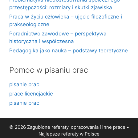
przestępczości: rozmiary i skutki zjawiska
Praca w życiu człowieka – ujęcie filozoficzne i
prakseologiczne
Poradnictwo zawodowe – perspektywa
historyczna i współczesna
Pedagogika jako nauka – podstawy teoretyczne
Pomoc w pisaniu prac
pisanie prac
prace licencjackie
pisanie prac
© 2026 Zagubione referaty, opracowania i inne prace •
Najlepsze
referaty
w Polsce