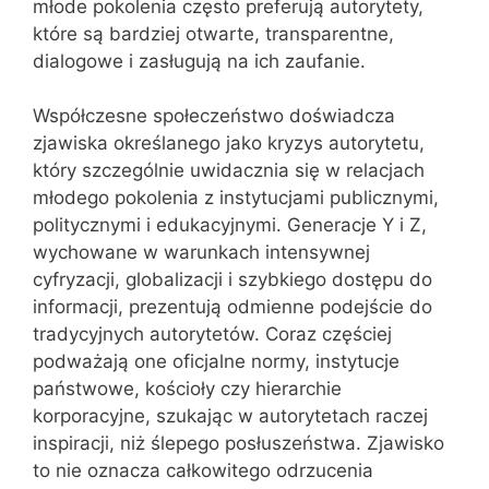
młode pokolenia często preferują autorytety,
które są bardziej otwarte, transparentne,
dialogowe i zasługują na ich zaufanie.
Współczesne społeczeństwo doświadcza
zjawiska określanego jako kryzys autorytetu,
który szczególnie uwidacznia się w relacjach
młodego pokolenia z instytucjami publicznymi,
politycznymi i edukacyjnymi. Generacje Y i Z,
wychowane w warunkach intensywnej
cyfryzacji, globalizacji i szybkiego dostępu do
informacji, prezentują odmienne podejście do
tradycyjnych autorytetów. Coraz częściej
podważają one oficjalne normy, instytucje
państwowe, kościoły czy hierarchie
korporacyjne, szukając w autorytetach raczej
inspiracji, niż ślepego posłuszeństwa. Zjawisko
to nie oznacza całkowitego odrzucenia