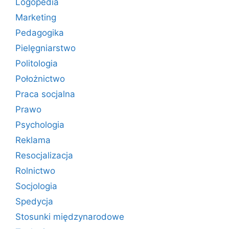
Logopedia
Marketing
Pedagogika
Pielęgniarstwo
Politologia
Położnictwo
Praca socjalna
Prawo
Psychologia
Reklama
Resocjalizacja
Rolnictwo
Socjologia
Spedycja
Stosunki międzynarodowe