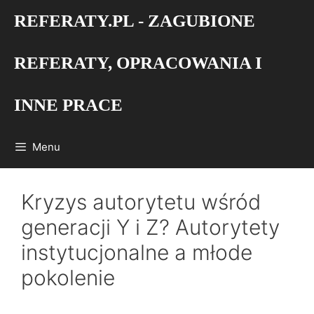
Przejdź
REFERATY.PL - ZAGUBIONE
do
treści
REFERATY, OPRACOWANIA I
INNE PRACE
Menu
Kryzys autorytetu wśród
generacji Y i Z? Autorytety
instytucjonalne a młode
pokolenie