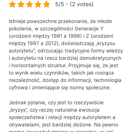
5/5 - (2 votes)
Istnieje powszechne przekonanie, że młode
pokolenia, w szczególności Generacje Y
(urodzeni między 1981 a 1996) i Z (urodzeni
między 1997 a 2012), doświadczają „kryzysu
autorytetu”, odrzucając tradycyjne formy władzy
i autorytetu na rzecz bardziej demokratycznych
i horizontalnych struktur. Przyjmuje się, że jest
to wynik wielu czynników, takich jak rosnąca
niezależność, dostęp do informacji, technologia
cyfrowa i zmieniające się normy społeczne.
Jednak pytanie, czy jest to rzeczywiście
„kryzys”, czy raczej naturalna ewolucja
społeczeństwa i relacji między autorytetem a
obywatelami, jest bardziej złożone. Na pewno
można zauważyć zmianę w sposobie, w jaki