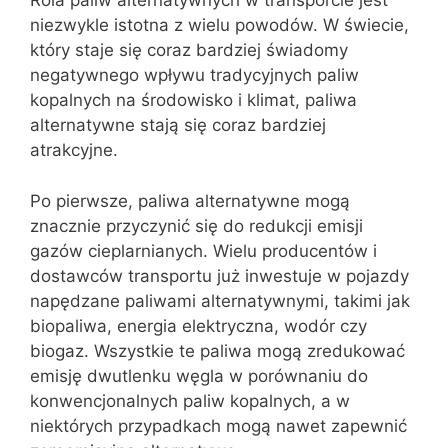
Rola paliw alternatywnych w transporcie jest
niezwykle istotna z wielu powodów. W świecie,
który staje się coraz bardziej świadomy
negatywnego wpływu tradycyjnych paliw
kopalnych na środowisko i klimat, paliwa
alternatywne stają się coraz bardziej
atrakcyjne.
Po pierwsze, paliwa alternatywne mogą
znacznie przyczynić się do redukcji emisji
gazów cieplarnianych. Wielu producentów i
dostawców transportu już inwestuje w pojazdy
napędzane paliwami alternatywnymi, takimi jak
biopaliwa, energia elektryczna, wodór czy
biogaz. Wszystkie te paliwa mogą zredukować
emisję dwutlenku węgla w porównaniu do
konwencjonalnych paliw kopalnych, a w
niektórych przypadkach mogą nawet zapewnić