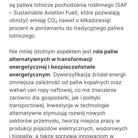
są paliwa lotnicze pochodzenia roślinnego (SAF
– Sustainable Aviation Fuel), które pozwalają
obniżyć emisję CO₂ nawet o kilkadziesiąt
procent w porównaniu do tradycyjnego paliwa
lotniczego.
Nie mniej istotnym aspektem jest
rola paliw
alternatywnych w transformacji
energetycznej i bezpieczeństwie
energetycznym
. Dywersyfikacja źródeł energii
zmniejsza zależność od paliw kopalnych oraz
wahań cen ropy naftowej, co ma znaczenie
zarówno dla gospodarki, jak i polityki
transportowej. Inwestycje w technologie
alternatywne stymulują rozwój nowych
sektorów przemysłu, tworzą miejsca pracy w
produkcji pojazdów elektrycznych, wodorowych
i biopaliw, a także sprzyjają innowacjom w