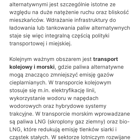
alternatywnymi jest szczególnie istotne ze
względu na duże natężenie ruchu oraz bliskość
mieszkańców. Wdrażanie infrastruktury do
ładowania lub tankowania paliw alternatywnych
staje się więc integralną częścią polityki
transportowej i miejskiej.
Kolejnym ważnym obszarem jest
transport
kolejowy i morski
, gdzie paliwa alternatywne
mogą znacząco zmniejszyć emisję gazów
cieplarnianych. W transporcie kolejowym
stosuje się m.in. elektryfikację linii,
wykorzystanie wodoru w napędach
wodorowych oraz hybrydowe systemy
trakcyjne. W transporcie morskim wprowadzane
są paliwa LNG (skroplony gaz ziemny) oraz bio-
LNG, które redukują emisję tlenków siarki i
cząstek stałych. W sektorze lotniczym rozwijane