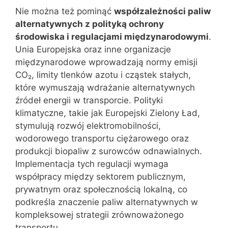
Nie można też pominąć
współzależności paliw
alternatywnych z polityką ochrony
środowiska i regulacjami międzynarodowymi
.
Unia Europejska oraz inne organizacje
międzynarodowe wprowadzają normy emisji
CO₂, limity tlenków azotu i cząstek stałych,
które wymuszają wdrażanie alternatywnych
źródeł energii w transporcie. Polityki
klimatyczne, takie jak Europejski Zielony Ład,
stymulują rozwój elektromobilności,
wodorowego transportu ciężarowego oraz
produkcji biopaliw z surowców odnawialnych.
Implementacja tych regulacji wymaga
współpracy między sektorem publicznym,
prywatnym oraz społecznością lokalną, co
podkreśla znaczenie paliw alternatywnych w
kompleksowej strategii zrównoważonego
transportu.