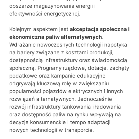
obszarze magazynowania energii i
efektywności energetycznej.
Kolejnym aspektem jest
akceptacja społeczna i
ekonomiczna paliw alternatywnych
.
Wdrażanie nowoczesnych technologii napotyka
na bariery związane z kosztami produkcji,
dostępnością infrastruktury oraz świadomością
społeczną. Programy rządowe, dotacje, zachęty
podatkowe oraz kampanie edukacyjne
odgrywają kluczową rolę w zwiększaniu
popularności pojazdów elektrycznych i innych
rozwiązań alternatywnych. Jednocześnie
rozwój infrastruktury tankowania i ładowania
oraz dostępność paliw na rynku wpływają na
decyzje konsumenckie i tempo adaptacji
nowych technologii w transporcie.