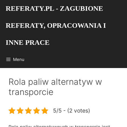
Przejdź
REFERATY.PL - ZAGUBIONE
do
treści
REFERATY, OPRACOWANIA I
INNE PRACE
Menu
Rola paliw alternatyw w
transporcie
5/5 - (2 votes)