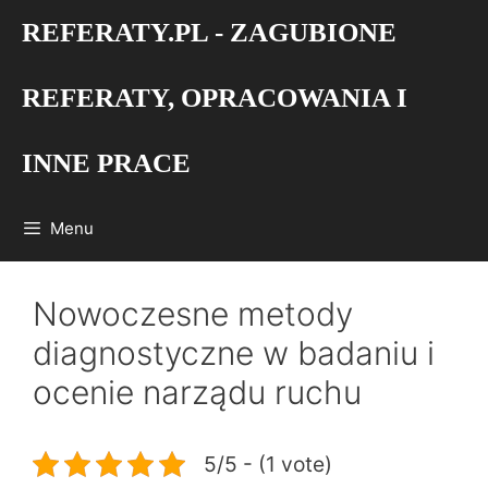
Przejdź
REFERATY.PL - ZAGUBIONE
do
treści
REFERATY, OPRACOWANIA I
INNE PRACE
Menu
Nowoczesne metody
diagnostyczne w badaniu i
ocenie narządu ruchu
5/5 - (1 vote)