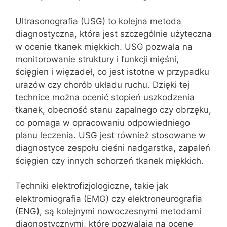
Ultrasonografia (USG) to kolejna metoda
diagnostyczna, która jest szczególnie użyteczna
w ocenie tkanek miękkich. USG pozwala na
monitorowanie struktury i funkcji mięśni,
ścięgien i więzadeł, co jest istotne w przypadku
urazów czy chorób układu ruchu. Dzięki tej
technice można ocenić stopień uszkodzenia
tkanek, obecność stanu zapalnego czy obrzęku,
co pomaga w opracowaniu odpowiedniego
planu leczenia. USG jest również stosowane w
diagnostyce zespołu cieśni nadgarstka, zapaleń
ścięgien czy innych schorzeń tkanek miękkich.
Techniki elektrofizjologiczne, takie jak
elektromiografia (EMG) czy elektroneurografia
(ENG), są kolejnymi nowoczesnymi metodami
diagnostycznymi, które pozwalają na ocenę