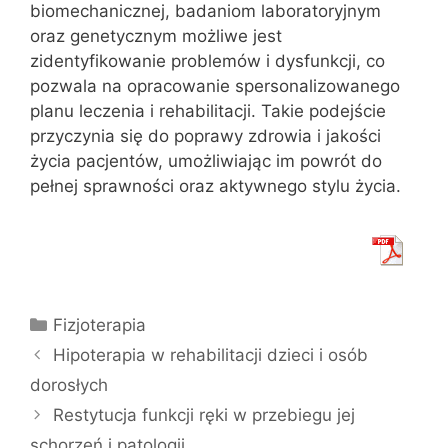
biomechanicznej, badaniom laboratoryjnym
oraz genetycznym możliwe jest
zidentyfikowanie problemów i dysfunkcji, co
pozwala na opracowanie spersonalizowanego
planu leczenia i rehabilitacji. Takie podejście
przyczynia się do poprawy zdrowia i jakości
życia pacjentów, umożliwiając im powrót do
pełnej sprawności oraz aktywnego stylu życia.
Kategorie
Fizjoterapia
Hipoterapia w rehabilitacji dzieci i osób
dorosłych
Restytucja funkcji ręki w przebiegu jej
schorzeń i patologii