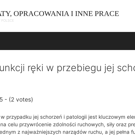
ATY, OPRACOWANIA I INNE PRACE
W POLSCE
unkcji ręki w przebiegu jej sch
5 - (2 votes)
i w przypadku jej schorzeń i patologii jest kluczowym e
 na celu przywrócenie zdolności ruchowych, siły oraz pre
jednym z najważniejszych narządów ruchu, a jej pełna f