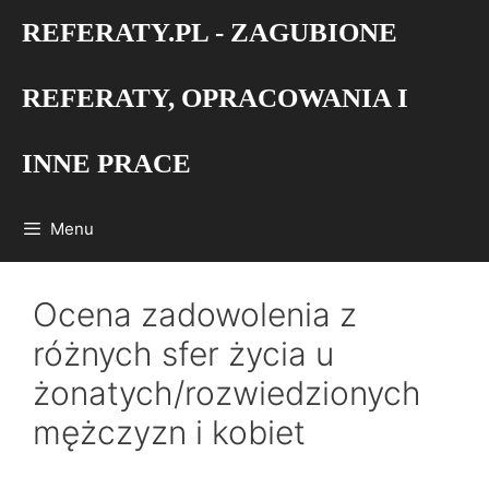
Przejdź
REFERATY.PL - ZAGUBIONE
do
treści
REFERATY, OPRACOWANIA I
INNE PRACE
Menu
Ocena zadowolenia z
różnych sfer życia u
żonatych/rozwiedzionych
mężczyzn i kobiet