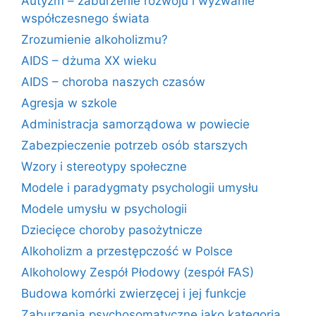
Autyzm – zaburzenie rozwoju i wyzwanie
współczesnego świata
Zrozumienie alkoholizmu?
AIDS – dżuma XX wieku
AIDS – choroba naszych czasów
Agresja w szkole
Administracja samorządowa w powiecie
Zabezpieczenie potrzeb osób starszych
Wzory i stereotypy społeczne
Modele i paradygmaty psychologii umysłu
Modele umysłu w psychologii
Dziecięce choroby pasożytnicze
Alkoholizm a przestępczość w Polsce
Alkoholowy Zespół Płodowy (zespół FAS)
Budowa komórki zwierzęcej i jej funkcje
Zaburzenia psychosomatyczne jako kategoria