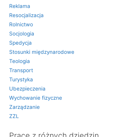
Reklama
Resocjalizacja
Rolnictwo
Socjologia
Spedycja
Stosunki międzynarodowe
Teologia
Transport
Turystyka
Ubezpieczenia
Wychowanie fizyczne
Zarządzanie
ZZL
Prace z różnych dziedzin