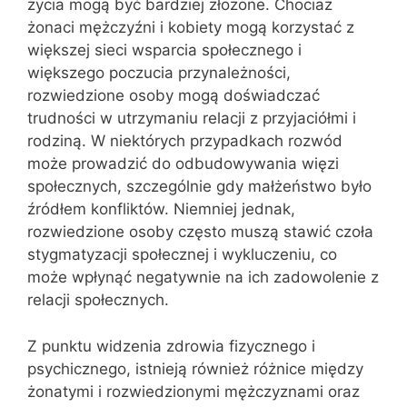
życia mogą być bardziej złożone. Chociaż
żonaci mężczyźni i kobiety mogą korzystać z
większej sieci wsparcia społecznego i
większego poczucia przynależności,
rozwiedzione osoby mogą doświadczać
trudności w utrzymaniu relacji z przyjaciółmi i
rodziną. W niektórych przypadkach rozwód
może prowadzić do odbudowywania więzi
społecznych, szczególnie gdy małżeństwo było
źródłem konfliktów. Niemniej jednak,
rozwiedzione osoby często muszą stawić czoła
stygmatyzacji społecznej i wykluczeniu, co
może wpłynąć negatywnie na ich zadowolenie z
relacji społecznych.
Z punktu widzenia zdrowia fizycznego i
psychicznego, istnieją również różnice między
żonatymi i rozwiedzionymi mężczyznami oraz