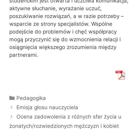
studenckim jest otwarta i uczciwa komunikacja,
aktywne słuchanie, wyrażanie uczuć,
poszukiwanie rozwiązań, a w razie potrzeby –
wsparcie ze strony specjalistów. Wspólne
podejście do problemów i chęć współpracy
mogą przyczynić się do wzmocnienia relacji i
osiągnięcia większego zrozumienia między
partnerami.
Kategorie
Pedagogika
Emisja głosu nauczyciela
Ocena zadowolenia z różnych sfer życia u
żonatych/rozwiedzionych mężczyzn i kobiet