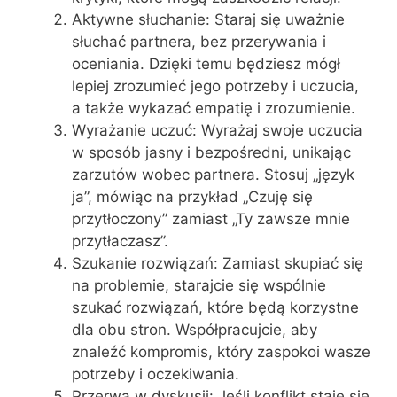
Aktywne słuchanie: Staraj się uważnie
słuchać partnera, bez przerywania i
oceniania. Dzięki temu będziesz mógł
lepiej zrozumieć jego potrzeby i uczucia,
a także wykazać empatię i zrozumienie.
Wyrażanie uczuć: Wyrażaj swoje uczucia
w sposób jasny i bezpośredni, unikając
zarzutów wobec partnera. Stosuj „język
ja”, mówiąc na przykład „Czuję się
przytłoczony” zamiast „Ty zawsze mnie
przytłaczasz”.
Szukanie rozwiązań: Zamiast skupiać się
na problemie, starajcie się wspólnie
szukać rozwiązań, które będą korzystne
dla obu stron. Współpracujcie, aby
znaleźć kompromis, który zaspokoi wasze
potrzeby i oczekiwania.
Przerwa w dyskusji: Jeśli konflikt staje się