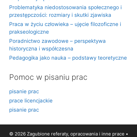
Problematyka niedostosowania społecznego i
przestępczości: rozmiary i skutki zjawiska
Praca w życiu człowieka – ujęcie filozoficzne i
prakseologiczne
Poradnictwo zawodowe – perspektywa
historyczna i współczesna
Pedagogika jako nauka – podstawy teoretyczne
Pomoc w pisaniu prac
pisanie prac
prace licencjackie
pisanie prac
© 2026 Zagubione referaty, opracowania i inne prace •