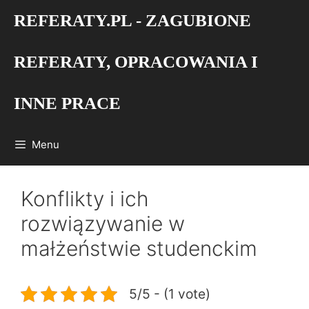
Przejdź
REFERATY.PL - ZAGUBIONE
do
treści
REFERATY, OPRACOWANIA I
INNE PRACE
Menu
Konflikty i ich
rozwiązywanie w
małżeństwie studenckim
5/5 - (1 vote)