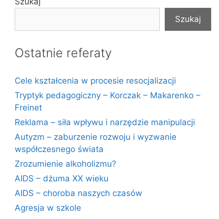
Szukaj
Szukaj
Ostatnie referaty
Cele kształcenia w procesie resocjalizacji
Tryptyk pedagogiczny – Korczak – Makarenko –
Freinet
Reklama – siła wpływu i narzędzie manipulacji
Autyzm – zaburzenie rozwoju i wyzwanie
współczesnego świata
Zrozumienie alkoholizmu?
AIDS – dżuma XX wieku
AIDS – choroba naszych czasów
Agresja w szkole