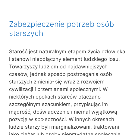
Zabezpieczenie potrzeb osób
starszych
Starość jest naturalnym etapem życia człowieka
i stanowi nieodłączny element ludzkiego losu.
Towarzyszy ludziom od najdawniejszych
czasów, jednak sposób postrzegania osób
starszych zmieniał się wraz z rozwojem
cywilizacji i przemianami społecznymi. W
niektórych epokach starców otaczano
szczególnym szacunkiem, przypisując im
mądrość, doświadczenie i niemal wyjątkową
pozycję w społeczności. W innych okresach
ludzie starzy byli marginalizowani, traktowani
jako ciężar lub osoby nieprzydatne społecznie.