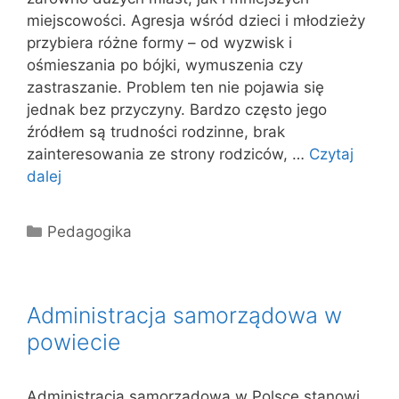
miejscowości. Agresja wśród dzieci i młodzieży
przybiera różne formy – od wyzwisk i
ośmieszania po bójki, wymuszenia czy
zastraszanie. Problem ten nie pojawia się
jednak bez przyczyny. Bardzo często jego
źródłem są trudności rodzinne, brak
zainteresowania ze strony rodziców, …
Czytaj
dalej
Kategorie
Pedagogika
Administracja samorządowa w
powiecie
Administracja samorządowa w Polsce stanowi