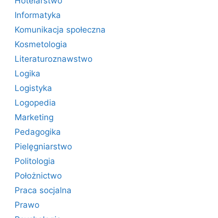
Hotelarstwo
Informatyka
Komunikacja społeczna
Kosmetologia
Literaturoznawstwo
Logika
Logistyka
Logopedia
Marketing
Pedagogika
Pielęgniarstwo
Politologia
Położnictwo
Praca socjalna
Prawo