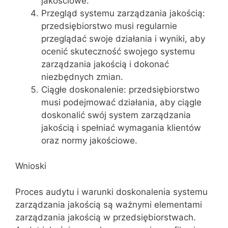
jakościowe.
Przegląd systemu zarządzania jakością:
przedsiębiorstwo musi regularnie
przeglądać swoje działania i wyniki, aby
ocenić skuteczność swojego systemu
zarządzania jakością i dokonać
niezbędnych zmian.
Ciągłe doskonalenie: przedsiębiorstwo
musi podejmować działania, aby ciągle
doskonalić swój system zarządzania
jakością i spełniać wymagania klientów
oraz normy jakościowe.
Wnioski
Proces audytu i warunki doskonalenia systemu
zarządzania jakością są ważnymi elementami
zarządzania jakością w przedsiębiorstwach.