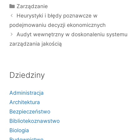
Kategorie
Zarządzanie
Heurystyki i błędy poznawcze w
podejmowaniu decyzji ekonomicznych
Audyt wewnętrzny w doskonaleniu systemu
zarządzania jakością
Dziedziny
Administracja
Architektura
Bezpieczeństwo
Bibliotekoznawstwo
Biologia
Budownictwo