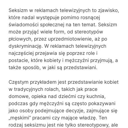
Seksizm w reklamach telewizyjnych to zjawisko,
które nadal występuje pomimo rosnącej
świadomości społecznej na ten temat. Seksizm
może przyjąć wiele form, od stereotypów
płciowych, przez uprzedmiotowienie, aż po
dyskryminację. W reklamach telewizyjnych
najczęściej przejawia się poprzez role i
postacie, które kobiety i mężczyźni przyjmują, a
także sposób, w jaki są przedstawiani.
Częstym przykładem jest przedstawianie kobiet
w tradycyjnych rolach, takich jak prace
domowe, opieka nad dziećmi czy kuchnia,
podczas gdy mężczyźni są często pokazywani
jako osoby podejmujące decyzje, zajmujące się
„męskimi” pracami czy mające władzę. Ten
rodzaj seksizmu jest nie tylko stereotypowy, ale