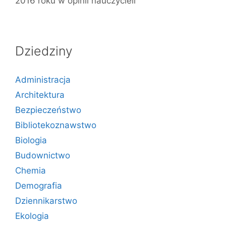
2016 roku w opinii nauczycieli
Dziedziny
Administracja
Architektura
Bezpieczeństwo
Bibliotekoznawstwo
Biologia
Budownictwo
Chemia
Demografia
Dziennikarstwo
Ekologia