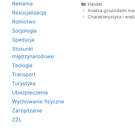
Reklama
Kategorie
Handel
Analiza gospodarki ma
Resocjalizacja
Charakterystyka i anali
Rolnictwo
Socjologia
Spedycja
Stosunki
międzynarodowe
Teologia
Transport
Turystyka
Ubezpieczenia
Wychowanie fizyczne
Zarządzanie
ZZL