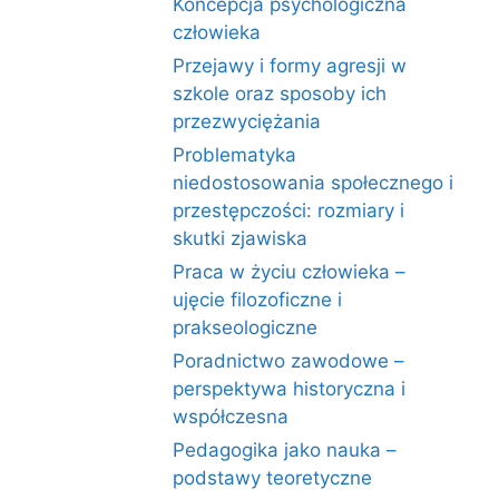
Koncepcja psychologiczna
człowieka
Przejawy i formy agresji w
szkole oraz sposoby ich
przezwyciężania
Problematyka
niedostosowania społecznego i
przestępczości: rozmiary i
skutki zjawiska
Praca w życiu człowieka –
ujęcie filozoficzne i
prakseologiczne
Poradnictwo zawodowe –
perspektywa historyczna i
współczesna
Pedagogika jako nauka –
podstawy teoretyczne