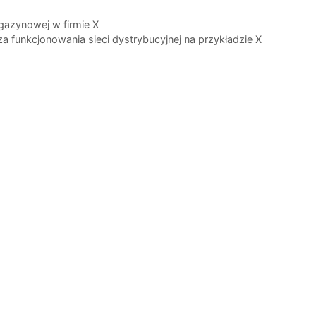
gazynowej w firmie X
za funkcjonowania sieci dystrybucyjnej na przykładzie X