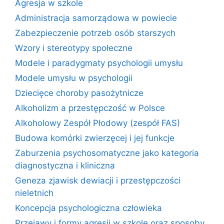
Agresja w szkole
Administracja samorządowa w powiecie
Zabezpieczenie potrzeb osób starszych
Wzory i stereotypy społeczne
Modele i paradygmaty psychologii umysłu
Modele umysłu w psychologii
Dziecięce choroby pasożytnicze
Alkoholizm a przestępczość w Polsce
Alkoholowy Zespół Płodowy (zespół FAS)
Budowa komórki zwierzęcej i jej funkcje
Zaburzenia psychosomatyczne jako kategoria
diagnostyczna i kliniczna
Geneza zjawisk dewiacji i przestępczości
nieletnich
Koncepcja psychologiczna człowieka
Przejawy i formy agresji w szkole oraz sposoby