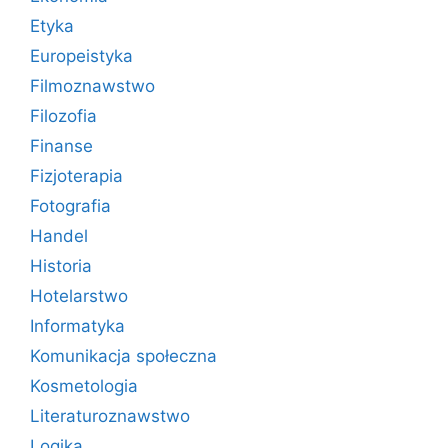
Etyka
Europeistyka
Filmoznawstwo
Filozofia
Finanse
Fizjoterapia
Fotografia
Handel
Historia
Hotelarstwo
Informatyka
Komunikacja społeczna
Kosmetologia
Literaturoznawstwo
Logika