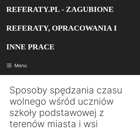
Przejdź
REFERATY.PL - ZAGUBIONE
do
treści
REFERATY, OPRACOWANIA I
INNE PRACE
Menu
Sposoby spędzania czasu
wolnego wśród uczniów
szkoły podstawowej z
terenów miasta i wsi