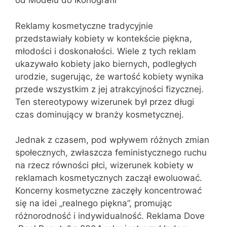
od Modelu do Ikonografii
Reklamy kosmetyczne tradycyjnie
przedstawiały kobiety w kontekście piękna,
młodości i doskonałości. Wiele z tych reklam
ukazywało kobiety jako biernych, podległych
urodzie, sugerując, że wartość kobiety wynika
przede wszystkim z jej atrakcyjności fizycznej.
Ten stereotypowy wizerunek był przez długi
czas dominujący w branży kosmetycznej.
Jednak z czasem, pod wpływem różnych zmian
społecznych, zwłaszcza feministycznego ruchu
na rzecz równości płci, wizerunek kobiety w
reklamach kosmetycznych zaczął ewoluować.
Koncerny kosmetyczne zaczęły koncentrować
się na idei „realnego piękna”, promując
różnorodność i indywidualność. Reklama Dove