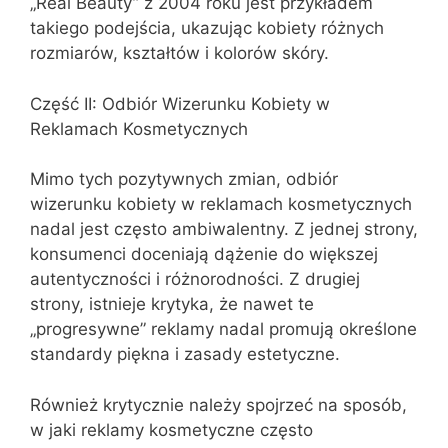
„Real Beauty” z 2004 roku jest przykładem
takiego podejścia, ukazując kobiety różnych
rozmiarów, kształtów i kolorów skóry.
Część II: Odbiór Wizerunku Kobiety w
Reklamach Kosmetycznych
Mimo tych pozytywnych zmian, odbiór
wizerunku kobiety w reklamach kosmetycznych
nadal jest często ambiwalentny. Z jednej strony,
konsumenci doceniają dążenie do większej
autentyczności i różnorodności. Z drugiej
strony, istnieje krytyka, że nawet te
„progresywne” reklamy nadal promują określone
standardy piękna i zasady estetyczne.
Również krytycznie należy spojrzeć na sposób,
w jaki reklamy kosmetyczne często