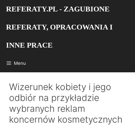
Przejdź
REFERATY.PL - ZAGUBIONE
do
treści
REFERATY, OPRACOWANIA I
INNE PRACE
Menu
Wizerunek kobiety i jego
odbiór na przykładzie
wybranych reklam
koncernów kosmetycznych