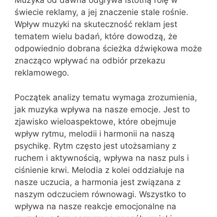
Muzyka od dawna odgrywa istotną rolę w
świecie reklamy, a jej znaczenie stale rośnie.
Wpływ muzyki na skuteczność reklam jest
tematem wielu badań, które dowodzą, że
odpowiednio dobrana ścieżka dźwiękowa może
znacząco wpływać na odbiór przekazu
reklamowego.
Początek analizy tematu wymaga zrozumienia,
jak muzyka wpływa na nasze emocje. Jest to
zjawisko wieloaspektowe, które obejmuje
wpływ rytmu, melodii i harmonii na naszą
psychikę. Rytm często jest utożsamiany z
ruchem i aktywnością, wpływa na nasz puls i
ciśnienie krwi. Melodia z kolei oddziałuje na
nasze uczucia, a harmonia jest związana z
naszym odczuciem równowagi. Wszystko to
wpływa na nasze reakcje emocjonalne na