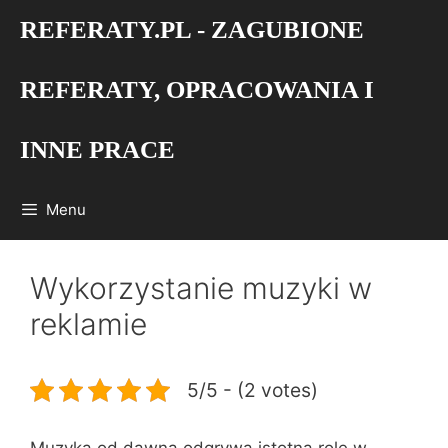
Przejdź
REFERATY.PL - ZAGUBIONE
do
treści
REFERATY, OPRACOWANIA I
INNE PRACE
Menu
Wykorzystanie muzyki w
reklamie
5/5 - (2 votes)