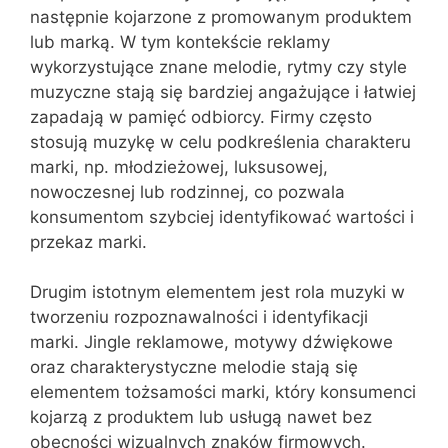
następnie kojarzone z promowanym produktem
lub marką. W tym kontekście reklamy
wykorzystujące znane melodie, rytmy czy style
muzyczne stają się bardziej angażujące i łatwiej
zapadają w pamięć odbiorcy. Firmy często
stosują muzykę w celu podkreślenia charakteru
marki, np. młodzieżowej, luksusowej,
nowoczesnej lub rodzinnej, co pozwala
konsumentom szybciej identyfikować wartości i
przekaz marki.
Drugim istotnym elementem jest rola muzyki w
tworzeniu rozpoznawalności i identyfikacji
marki. Jingle reklamowe, motywy dźwiękowe
oraz charakterystyczne melodie stają się
elementem tożsamości marki, który konsumenci
kojarzą z produktem lub usługą nawet bez
obecności wizualnych znaków firmowych.