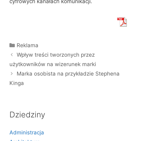
cyfrowych kanałach komunikacji.
Kategorie
Reklama
Wpływ treści tworzonych przez
użytkowników na wizerunek marki
Marka osobista na przykładzie Stephena
Kinga
Dziedziny
Administracja