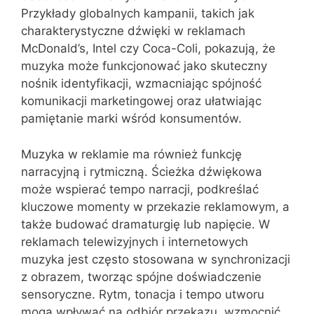
Przykłady globalnych kampanii, takich jak
charakterystyczne dźwięki w reklamach
McDonald’s, Intel czy Coca-Coli, pokazują, że
muzyka może funkcjonować jako skuteczny
nośnik identyfikacji, wzmacniając spójność
komunikacji marketingowej oraz ułatwiając
pamiętanie marki wśród konsumentów.
Muzyka w reklamie ma również funkcję
narracyjną i rytmiczną. Ścieżka dźwiękowa
może wspierać tempo narracji, podkreślać
kluczowe momenty w przekazie reklamowym, a
także budować dramaturgię lub napięcie. W
reklamach telewizyjnych i internetowych
muzyka jest często stosowana w synchronizacji
z obrazem, tworząc spójne doświadczenie
sensoryczne. Rytm, tonacja i tempo utworu
mogą wpływać na odbiór przekazu, wzmocnić