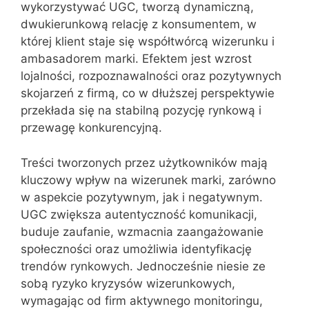
wykorzystywać UGC, tworzą dynamiczną,
dwukierunkową relację z konsumentem, w
której klient staje się współtwórcą wizerunku i
ambasadorem marki. Efektem jest wzrost
lojalności, rozpoznawalności oraz pozytywnych
skojarzeń z firmą, co w dłuższej perspektywie
przekłada się na stabilną pozycję rynkową i
przewagę konkurencyjną.
Treści tworzonych przez użytkowników mają
kluczowy wpływ na wizerunek marki, zarówno
w aspekcie pozytywnym, jak i negatywnym.
UGC zwiększa autentyczność komunikacji,
buduje zaufanie, wzmacnia zaangażowanie
społeczności oraz umożliwia identyfikację
trendów rynkowych. Jednocześnie niesie ze
sobą ryzyko kryzysów wizerunkowych,
wymagając od firm aktywnego monitoringu,