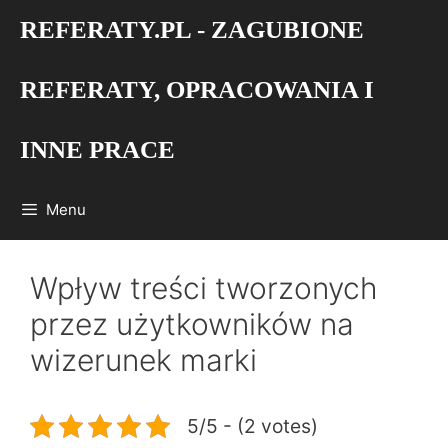
Przejdź
REFERATY.PL - ZAGUBIONE
do
treści
REFERATY, OPRACOWANIA I
INNE PRACE
Menu
Wpływ treści tworzonych
przez użytkowników na
wizerunek marki
5/5 - (2 votes)