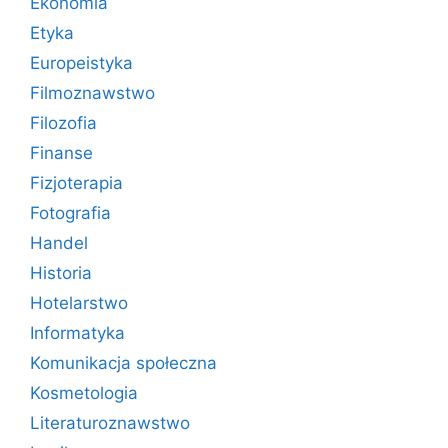
Ekonomia
Etyka
Europeistyka
Filmoznawstwo
Filozofia
Finanse
Fizjoterapia
Fotografia
Handel
Historia
Hotelarstwo
Informatyka
Komunikacja społeczna
Kosmetologia
Literaturoznawstwo