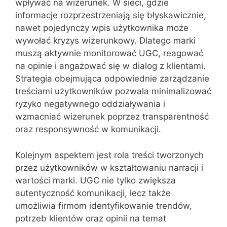
wpływać na wizerunek. W sieci, gdzie
informacje rozprzestrzeniają się błyskawicznie,
nawet pojedynczy wpis użytkownika może
wywołać kryzys wizerunkowy. Dlatego marki
muszą aktywnie monitorować UGC, reagować
na opinie i angażować się w dialog z klientami.
Strategia obejmująca odpowiednie zarządzanie
treściami użytkowników pozwala minimalizować
ryzyko negatywnego oddziaływania i
wzmacniać wizerunek poprzez transparentność
oraz responsywność w komunikacji.
Kolejnym aspektem jest rola treści tworzonych
przez użytkowników w kształtowaniu narracji i
wartości marki. UGC nie tylko zwiększa
autentyczność komunikacji, lecz także
umożliwia firmom identyfikowanie trendów,
potrzeb klientów oraz opinii na temat