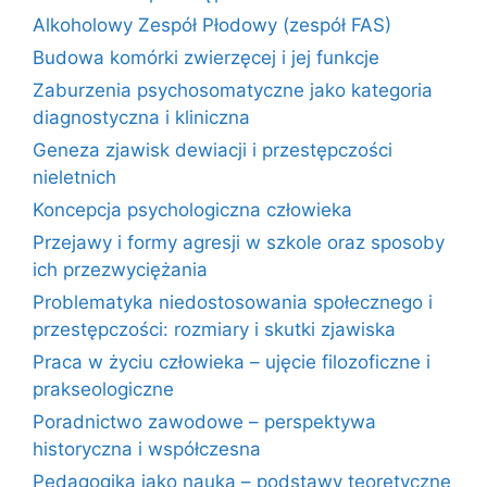
Alkoholowy Zespół Płodowy (zespół FAS)
Budowa komórki zwierzęcej i jej funkcje
Zaburzenia psychosomatyczne jako kategoria
diagnostyczna i kliniczna
Geneza zjawisk dewiacji i przestępczości
nieletnich
Koncepcja psychologiczna człowieka
Przejawy i formy agresji w szkole oraz sposoby
ich przezwyciężania
Problematyka niedostosowania społecznego i
przestępczości: rozmiary i skutki zjawiska
Praca w życiu człowieka – ujęcie filozoficzne i
prakseologiczne
Poradnictwo zawodowe – perspektywa
historyczna i współczesna
Pedagogika jako nauka – podstawy teoretyczne