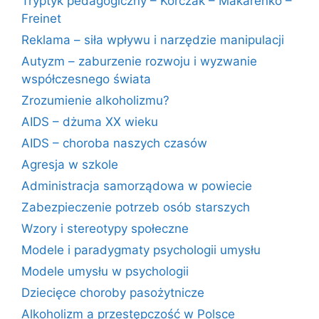
Tryptyk pedagogiczny – Korczak – Makarenko –
Freinet
Reklama – siła wpływu i narzędzie manipulacji
Autyzm – zaburzenie rozwoju i wyzwanie
współczesnego świata
Zrozumienie alkoholizmu?
AIDS – dżuma XX wieku
AIDS – choroba naszych czasów
Agresja w szkole
Administracja samorządowa w powiecie
Zabezpieczenie potrzeb osób starszych
Wzory i stereotypy społeczne
Modele i paradygmaty psychologii umysłu
Modele umysłu w psychologii
Dziecięce choroby pasożytnicze
Alkoholizm a przestępczość w Polsce