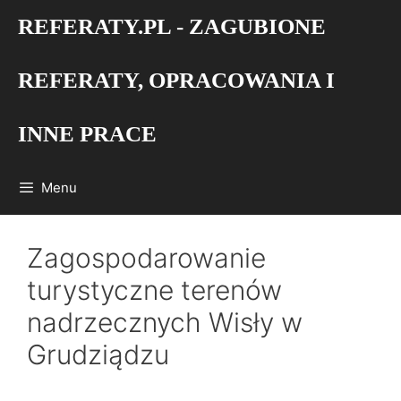
Przejdź
REFERATY.PL - ZAGUBIONE
do
treści
REFERATY, OPRACOWANIA I
INNE PRACE
Menu
Zagospodarowanie
turystyczne terenów
nadrzecznych Wisły w
Grudziądzu