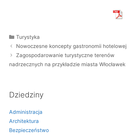
Kategorie
Turystyka
Nowoczesne koncepty gastronomii hotelowej
Zagospodarowanie turystyczne terenów
nadrzecznych na przykładzie miasta Włocławek
Dziedziny
Administracja
Architektura
Bezpieczeństwo