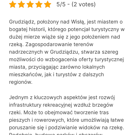
5/5 - (2 votes)
Grudziądz, położony nad Wisłą, jest miastem o
bogatej historii, którego potencjał turystyczny w
dużej mierze wiąże się z jego położeniem nad
rzeką. Zagospodarowanie terenów
nadrzecznych w Grudziądzu, stwarza szereg
możliwości do wzbogacenia oferty turystycznej
miasta, przyciągając zarówno lokalnych
mieszkańców, jak i turystów z dalszych
regionów.
Jednym z kluczowych aspektów jest rozwój
infrastruktury rekreacyjnej wzdłuż brzegów
rzeki. Może to obejmować tworzenie tras
pieszych i rowerowych, które umożliwiają łatwe
poruszanie się i podziwianie widoków na rzekę.
Podobnie, budowa parków i obszarów