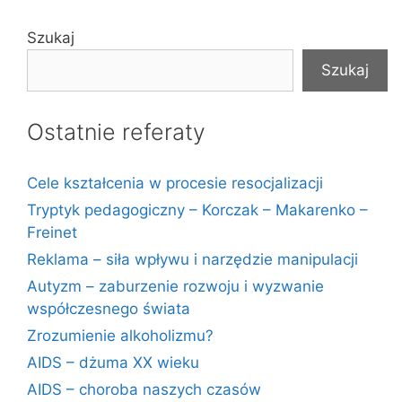
Szukaj
Szukaj
Ostatnie referaty
Cele kształcenia w procesie resocjalizacji
Tryptyk pedagogiczny – Korczak – Makarenko –
Freinet
Reklama – siła wpływu i narzędzie manipulacji
Autyzm – zaburzenie rozwoju i wyzwanie
współczesnego świata
Zrozumienie alkoholizmu?
AIDS – dżuma XX wieku
AIDS – choroba naszych czasów