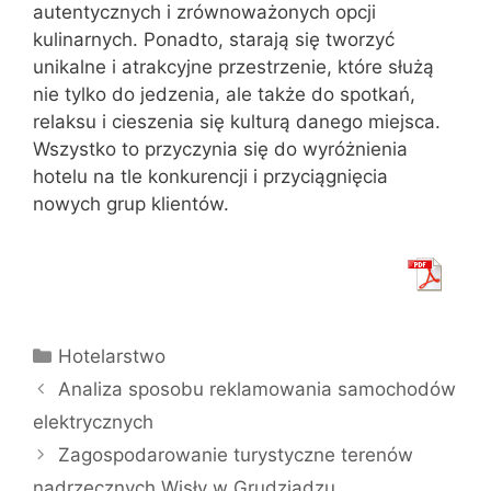
autentycznych i zrównoważonych opcji
kulinarnych. Ponadto, starają się tworzyć
unikalne i atrakcyjne przestrzenie, które służą
nie tylko do jedzenia, ale także do spotkań,
relaksu i cieszenia się kulturą danego miejsca.
Wszystko to przyczynia się do wyróżnienia
hotelu na tle konkurencji i przyciągnięcia
nowych grup klientów.
Kategorie
Hotelarstwo
Analiza sposobu reklamowania samochodów
elektrycznych
Zagospodarowanie turystyczne terenów
nadrzecznych Wisły w Grudziądzu