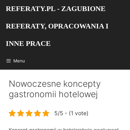
Przejdź
REFERATY.PL - ZAGUBIONE
do
treści
REFERATY, OPRACOWANIA I
INNE PRACE
Menu
Nowoczesne koncepty
gastronomii hotelowej
5/5 - (1 vote)