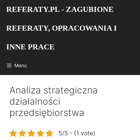
Przejdź
REFERATY.PL - ZAGUBIONE
do
treści
REFERATY, OPRACOWANIA I
INNE PRACE
Menu
Analiza strategiczna
działalności
przedsiębiorstwa
5/5 - (1 vote)