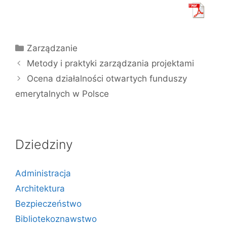
Kategorie
Zarządzanie
Metody i praktyki zarządzania projektami
Ocena działalności otwartych funduszy
emerytalnych w Polsce
Dziedziny
Administracja
Architektura
Bezpieczeństwo
Bibliotekoznawstwo