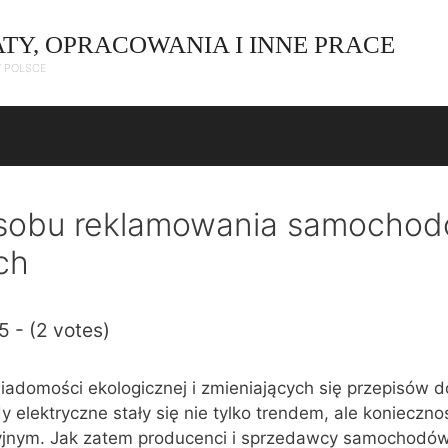
ATY, OPRACOWANIA I INNE PRACE
W POLSCE
osobu reklamowania samocho
ch
5 - (2 votes)
iadomości ekologicznej i zmieniających się przepisów 
 elektryczne stały się nie tylko trendem, ale konieczno
yjnym. Jak zatem producenci i sprzedawcy samochodó