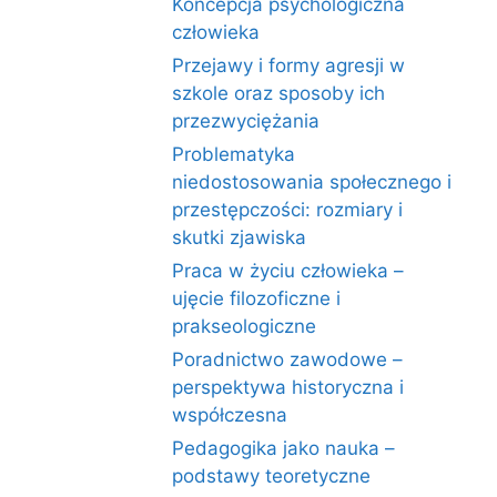
Koncepcja psychologiczna
człowieka
Przejawy i formy agresji w
szkole oraz sposoby ich
przezwyciężania
Problematyka
niedostosowania społecznego i
przestępczości: rozmiary i
skutki zjawiska
Praca w życiu człowieka –
ujęcie filozoficzne i
prakseologiczne
Poradnictwo zawodowe –
perspektywa historyczna i
współczesna
Pedagogika jako nauka –
podstawy teoretyczne