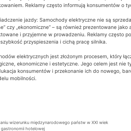
kowaniem. Reklamy często informują konsumentów o ty
wiadczenie jazdy: Samochody elektryczne nie są sprzed
ne” czy „ekonomiczne” – są również prezentowane jako a
ktowane i przyjemne w prowadzeniu. Reklamy często po
szybkość przyspieszenia i cichą pracę silnika.
dów elektrycznych jest złożonym procesem, który łąc
giczne, ekonomiczne i estetyczne. Jego celem jest nie t
dukacja konsumentów i przekonanie ich do nowego, bar
lu mobilności.
waniu wizerunku międzynarodowego państw w XXI wiek
gastronomii hotelowej