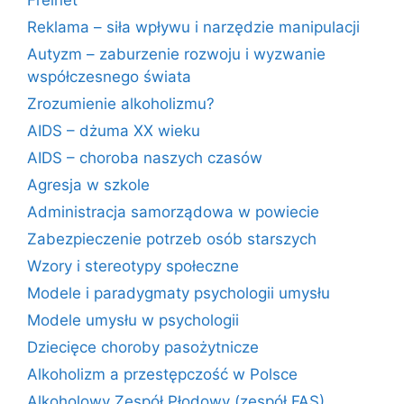
Freinet
Reklama – siła wpływu i narzędzie manipulacji
Autyzm – zaburzenie rozwoju i wyzwanie
współczesnego świata
Zrozumienie alkoholizmu?
AIDS – dżuma XX wieku
AIDS – choroba naszych czasów
Agresja w szkole
Administracja samorządowa w powiecie
Zabezpieczenie potrzeb osób starszych
Wzory i stereotypy społeczne
Modele i paradygmaty psychologii umysłu
Modele umysłu w psychologii
Dziecięce choroby pasożytnicze
Alkoholizm a przestępczość w Polsce
Alkoholowy Zespół Płodowy (zespół FAS)