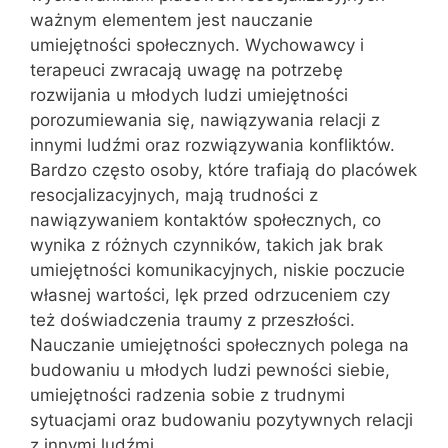
ważnym elementem jest nauczanie
umiejętności społecznych. Wychowawcy i
terapeuci zwracają uwagę na potrzebę
rozwijania u młodych ludzi umiejętności
porozumiewania się, nawiązywania relacji z
innymi ludźmi oraz rozwiązywania konfliktów.
Bardzo często osoby, które trafiają do placówek
resocjalizacyjnych, mają trudności z
nawiązywaniem kontaktów społecznych, co
wynika z różnych czynników, takich jak brak
umiejętności komunikacyjnych, niskie poczucie
własnej wartości, lęk przed odrzuceniem czy
też doświadczenia traumy z przeszłości.
Nauczanie umiejętności społecznych polega na
budowaniu u młodych ludzi pewności siebie,
umiejętności radzenia sobie z trudnymi
sytuacjami oraz budowaniu pozytywnych relacji
z innymi ludźmi.