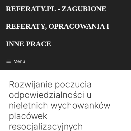
Przejdź
REFERATY.PL - ZAGUBIONE
do
treści
REFERATY, OPRACOWANIA I
INNE PRACE
Menu
Rozwijanie poczucia
odpowiedzialności u
nieletnich wychowanków
placówek
resocjalizacyjnych