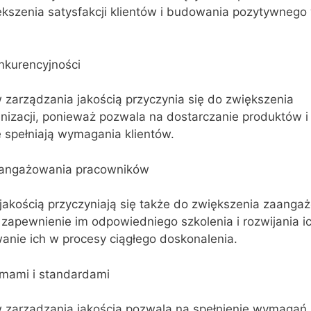
ększenia satysfakcji klientów i budowania pozytywnego
nkurencyjności
zarządzania jakością przyczynia się do zwiększenia
nizacji, ponieważ pozwala na dostarczanie produktów i
e spełniają wymagania klientów.
aangażowania pracowników
jakością przyczyniają się także do zwiększenia zaanga
apewnienie im odpowiedniego szkolenia i rozwijania i
anie ich w procesy ciągłego doskonalenia.
mami i standardami
zarządzania jakością pozwala na spełnienie wymagań 