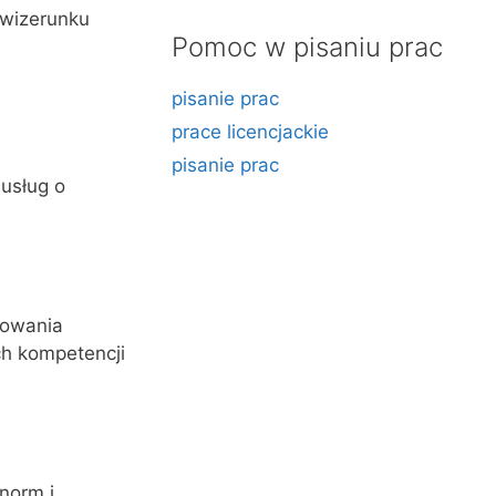
 wizerunku
Pomoc w pisaniu prac
pisanie prac
prace licencjackie
pisanie prac
 usług o
żowania
ch kompetencji
norm i