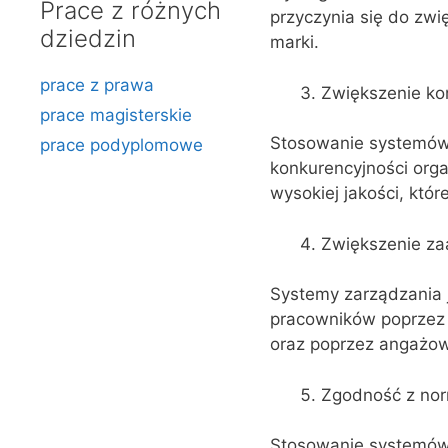
Prace z różnych
przyczynia się do zwi
dziedzin
marki.
prace z prawa
Zwiększenie ko
prace magisterskie
Stosowanie systemów 
prace podyplomowe
konkurencyjności orga
wysokiej jakości, któr
Zwiększenie z
Systemy zarządzania 
pracowników poprzez z
oraz poprzez angażow
Zgodność z nor
Stosowanie systemów 