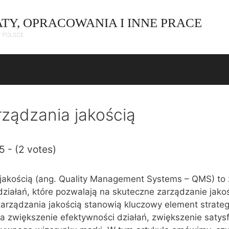
ATY, OPRACOWANIA I INNE PRACE
W POLSCE
ządzania jakością
5 - (2 votes)
jakością (ang. Quality Management Systems – QMS) to 
działań, które pozwalają na skuteczne zarządzanie jako
zarządzania jakością stanowią kluczowy element strateg
 zwiększenie efektywności działań, zwiększenie satysf