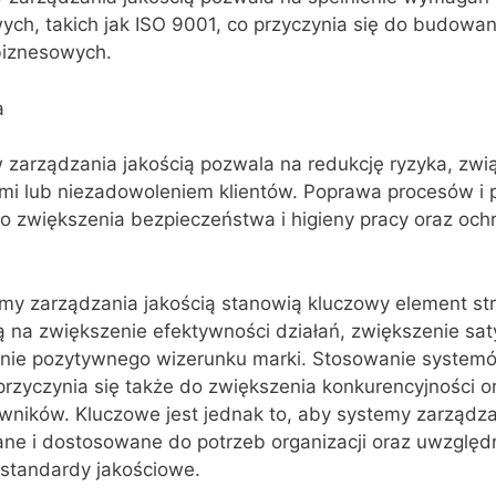
ch, takich jak ISO 9001, co przyczynia się do budowan
biznesowych.
a
zarządzania jakością pozwala na redukcję ryzyka, zwi
mi lub niezadowoleniem klientów. Poprawa procesów i 
do zwiększenia bezpieczeństwa i higieny pracy oraz och
y zarządzania jakością stanowią kluczowy element str
 na zwiększenie efektywności działań, zwiększenie saty
nie pozytywnego wizerunku marki. Stosowanie system
przyczynia się także do zwiększenia konkurencyjności or
ników. Kluczowe jest jednak to, aby systemy zarządza
ne i dostosowane do potrzeb organizacji oraz uwzględn
 standardy jakościowe.