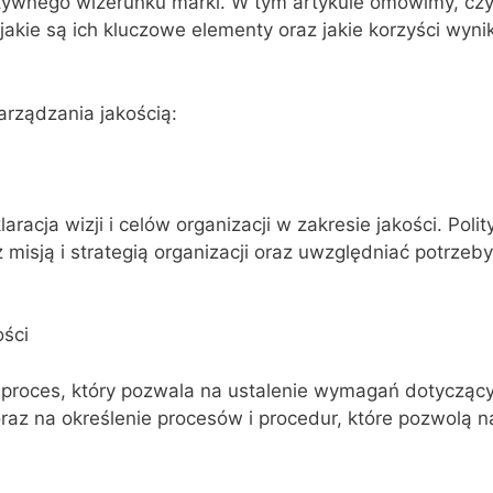
ywnego wizerunku marki. W tym artykule omówimy, cz
jakie są ich kluczowe elementy oraz jakie korzyści wynik
rządzania jakością:
laracja wizji i celów organizacji w zakresie jakości. Polit
misją i strategią organizacji oraz uwzględniać potrzeby
ości
 proces, który pozwala na ustalenie wymagań dotyczący
raz na określenie procesów i procedur, które pozwolą n