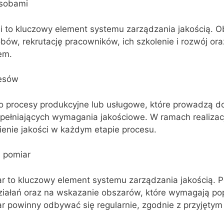
asobami
 to kluczowy element systemu zarządzania jakością. O
bów, rekrutację pracowników, ich szkolenie i rozwój or
tem.
cesów
to procesy produkcyjne lub usługowe, które prowadzą d
spełniających wymagania jakościowe. W ramach realizac
enie jakości w każdym etapie procesu.
i pomiar
ar to kluczowy element systemu zarządzania jakością. 
ziałań oraz na wskazanie obszarów, które wymagają po
r powinny odbywać się regularnie, zgodnie z przyjętym