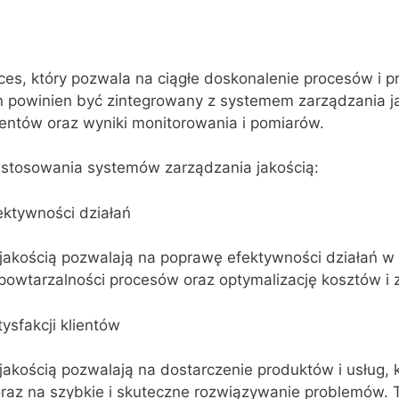
ces, który pozwala na ciągłe doskonalenie procesów i 
en powinien być zintegrowany z systemem zarządzania ja
ientów oraz wyniki monitorowania i pomiarów.
z stosowania systemów zarządzania jakością:
ektywności działań
akością pozwalają na poprawę efektywności działań w 
powtarzalności procesów oraz optymalizację kosztów i
ysfakcji klientów
akością pozwalają na dostarczenie produktów i usług, k
az na szybkie i skuteczne rozwiązywanie problemów. T