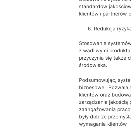
standardów jakościowy
klientów i partnerów 
Redukcja ryzyk
Stosowanie systemów 
z wadliwymi produkta
przyczynia się także 
środowiska.
Podsumowując, system
biznesowej. Pozwalają
klientów oraz budowa
zarządzania jakością 
zaangażowania pracow
były dobrze przemyśla
wymagania klientów i