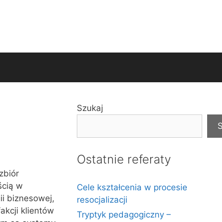
Szukaj
S
Ostatnie referaty
zbiór
ścią w
Cele kształcenia w procesie
ii biznesowej,
resocjalizacji
akcji klientów
Tryptyk pedagogiczny –