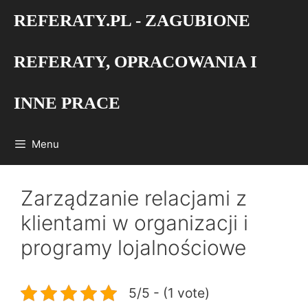
Przejdź
REFERATY.PL - ZAGUBIONE
do
treści
REFERATY, OPRACOWANIA I
INNE PRACE
Menu
Zarządzanie relacjami z
klientami w organizacji i
programy lojalnościowe
5/5 - (1 vote)