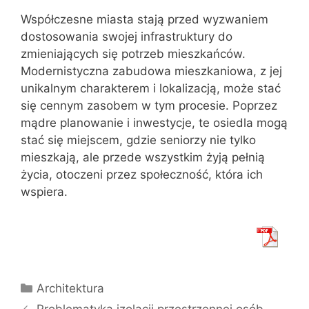
Współczesne miasta stają przed wyzwaniem
dostosowania swojej infrastruktury do
zmieniających się potrzeb mieszkańców.
Modernistyczna zabudowa mieszkaniowa, z jej
unikalnym charakterem i lokalizacją, może stać
się cennym zasobem w tym procesie. Poprzez
mądre planowanie i inwestycje, te osiedla mogą
stać się miejscem, gdzie seniorzy nie tylko
mieszkają, ale przede wszystkim żyją pełnią
życia, otoczeni przez społeczność, która ich
wspiera.
Kategorie
Architektura
Problematyka izolacji przestrzennej osób