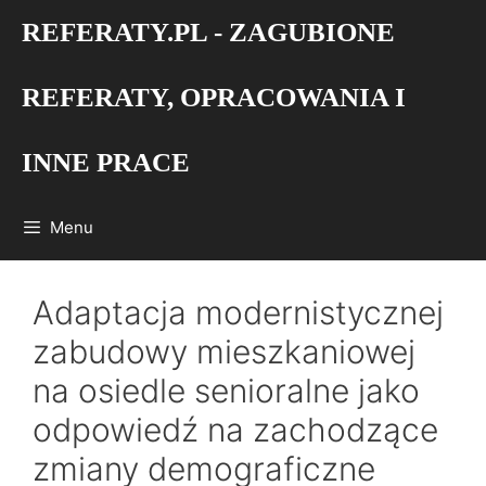
Przejdź
REFERATY.PL - ZAGUBIONE
do
treści
REFERATY, OPRACOWANIA I
INNE PRACE
Menu
Adaptacja modernistycznej
zabudowy mieszkaniowej
na osiedle senioralne jako
odpowiedź na zachodzące
zmiany demograficzne