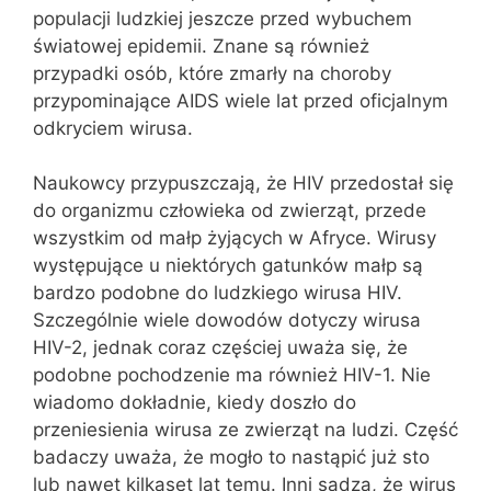
populacji ludzkiej jeszcze przed wybuchem
światowej epidemii. Znane są również
przypadki osób, które zmarły na choroby
przypominające AIDS wiele lat przed oficjalnym
odkryciem wirusa.
Naukowcy przypuszczają, że HIV przedostał się
do organizmu człowieka od zwierząt, przede
wszystkim od małp żyjących w Afryce. Wirusy
występujące u niektórych gatunków małp są
bardzo podobne do ludzkiego wirusa HIV.
Szczególnie wiele dowodów dotyczy wirusa
HIV-2, jednak coraz częściej uważa się, że
podobne pochodzenie ma również HIV-1. Nie
wiadomo dokładnie, kiedy doszło do
przeniesienia wirusa ze zwierząt na ludzi. Część
badaczy uważa, że mogło to nastąpić już sto
lub nawet kilkaset lat temu. Inni sądzą, że wirus