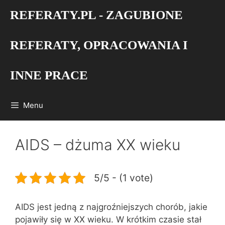
Przejdź
REFERATY.PL - ZAGUBIONE
do
treści
REFERATY, OPRACOWANIA I
INNE PRACE
Menu
AIDS – dżuma XX wieku
5/5 - (1 vote)
AIDS jest jedną z najgroźniejszych chorób, jakie
pojawiły się w XX wieku. W krótkim czasie stał