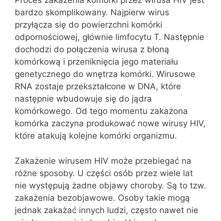
Proces zakażenia komórki przez wirusa HIV jest
bardzo skomplikowany. Najpierw wirus
przyłącza się do powierzchni komórki
odpornościowej, głównie limfocytu T. Następnie
dochodzi do połączenia wirusa z błoną
komórkową i przeniknięcia jego materiału
genetycznego do wnętrza komórki. Wirusowe
RNA zostaje przekształcone w DNA, które
następnie wbudowuje się do jądra
komórkowego. Od tego momentu zakażona
komórka zaczyna produkować nowe wirusy HIV,
które atakują kolejne komórki organizmu.
Zakażenie wirusem HIV może przebiegać na
różne sposoby. U części osób przez wiele lat
nie występują żadne objawy choroby. Są to tzw.
zakażenia bezobjawowe. Osoby takie mogą
jednak zakażać innych ludzi, często nawet nie