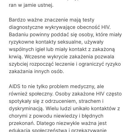
ran w jamie ustnej.
Bardzo ważne znaczenie mają testy
diagnostyczne wykrywające obecność HIV.
Badaniu powinny poddać się osoby, które miały
ryzykowne kontakty seksualne, używały
wspólnych igieł lub miały kontakt z zakażoną
krwią. Wczesne wykrycie zakażenia pozwala
szybciej rozpocząć leczenie i ograniczyć ryzyko
zakażania innych osób.
AIDS to nie tylko problem medyczny, ale
również społeczny. Osoby zakażone HIV często
spotykały się z odrzuceniem, strachem i
dyskryminacją. Wielu ludzi unikało kontaktów z
chorymi z powodu niewiedzy i błędnych
przekonań. Dlatego niezwykle ważna jest
edukacja społeczeństwa i przekazywanie