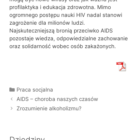
profilaktyka i edukacja zdrowotna. Mimo
ogromnego postępu nauki HIV nadal stanowi
zagrożenie dla milionów ludzi.
Najskuteczniejszą bronią przeciwko AIDS
pozostaje wiedza, odpowiedzialne zachowanie
oraz solidarność wobec osób zakażonych.
Kategorie
Praca socjalna
AIDS – choroba naszych czasów
Zrozumienie alkoholizmu?
Dziedziny