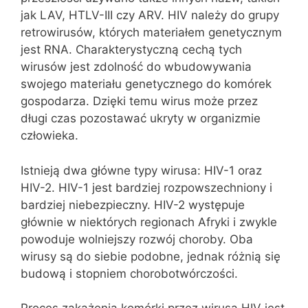
jak LAV, HTLV-III czy ARV. HIV należy do grupy
retrowirusów, których materiałem genetycznym
jest RNA. Charakterystyczną cechą tych
wirusów jest zdolność do wbudowywania
swojego materiału genetycznego do komórek
gospodarza. Dzięki temu wirus może przez
długi czas pozostawać ukryty w organizmie
człowieka.
Istnieją dwa główne typy wirusa: HIV-1 oraz
HIV-2. HIV-1 jest bardziej rozpowszechniony i
bardziej niebezpieczny. HIV-2 występuje
głównie w niektórych regionach Afryki i zwykle
powoduje wolniejszy rozwój choroby. Oba
wirusy są do siebie podobne, jednak różnią się
budową i stopniem chorobotwórczości.