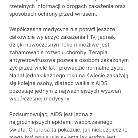
rzetelnych informacji o drogach zakażenia oraz
sposobach ochrony przed wirusem.
Współczesna medycyna nie potrafi jeszcze
całkowicie wyleczyć zakażenia HIV, jednak
dzięki nowoczesnym lekom możliwe jest
zahamowanie rozwoju choroby. Terapia
antyretrowirusowa pozwala osobom zakażonym
żyć przez wiele lat i prowadzić normalne życie.
Nadal jednak każdego roku na świecie zakażają
się kolejne osoby, dlatego walka z AIDS
pozostaje jednym z najważniejszych wyzwań
współczesnej medycyny.
Podsumowując, AIDS jest jedną z
najgroźniejszych epidemii współczesnego
świata. Choroba ta pokazuje, jak niebezpieczne
mogą być nowe wirusy oraz jak ważna jest