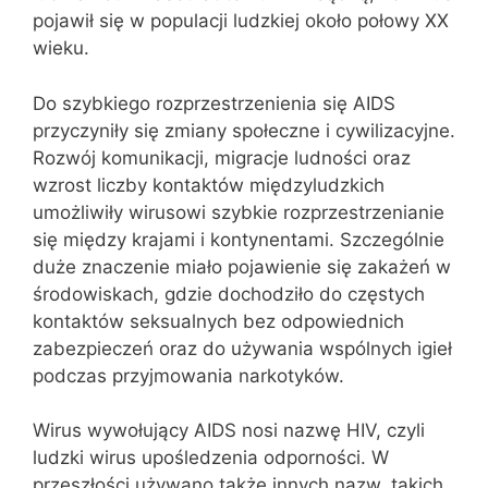
pojawił się w populacji ludzkiej około połowy XX
wieku.
Do szybkiego rozprzestrzenienia się AIDS
przyczyniły się zmiany społeczne i cywilizacyjne.
Rozwój komunikacji, migracje ludności oraz
wzrost liczby kontaktów międzyludzkich
umożliwiły wirusowi szybkie rozprzestrzenianie
się między krajami i kontynentami. Szczególnie
duże znaczenie miało pojawienie się zakażeń w
środowiskach, gdzie dochodziło do częstych
kontaktów seksualnych bez odpowiednich
zabezpieczeń oraz do używania wspólnych igieł
podczas przyjmowania narkotyków.
Wirus wywołujący AIDS nosi nazwę HIV, czyli
ludzki wirus upośledzenia odporności. W
przeszłości używano także innych nazw, takich