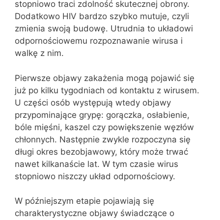
stopniowo traci zdolność skutecznej obrony.
Dodatkowo HIV bardzo szybko mutuje, czyli
zmienia swoją budowę. Utrudnia to układowi
odpornościowemu rozpoznawanie wirusa i
walkę z nim.
Pierwsze objawy zakażenia mogą pojawić się
już po kilku tygodniach od kontaktu z wirusem.
U części osób występują wtedy objawy
przypominające grypę: gorączka, osłabienie,
bóle mięśni, kaszel czy powiększenie węzłów
chłonnych. Następnie zwykle rozpoczyna się
długi okres bezobjawowy, który może trwać
nawet kilkanaście lat. W tym czasie wirus
stopniowo niszczy układ odpornościowy.
W późniejszym etapie pojawiają się
charakterystyczne objawy świadczące o