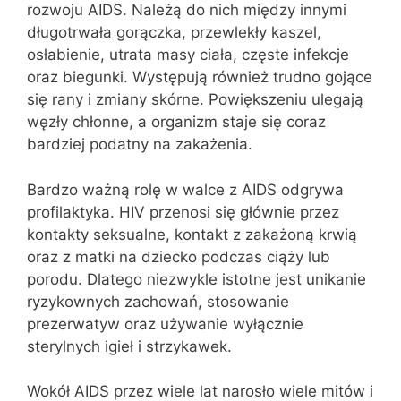
rozwoju AIDS. Należą do nich między innymi
długotrwała gorączka, przewlekły kaszel,
osłabienie, utrata masy ciała, częste infekcje
oraz biegunki. Występują również trudno gojące
się rany i zmiany skórne. Powiększeniu ulegają
węzły chłonne, a organizm staje się coraz
bardziej podatny na zakażenia.
Bardzo ważną rolę w walce z AIDS odgrywa
profilaktyka. HIV przenosi się głównie przez
kontakty seksualne, kontakt z zakażoną krwią
oraz z matki na dziecko podczas ciąży lub
porodu. Dlatego niezwykle istotne jest unikanie
ryzykownych zachowań, stosowanie
prezerwatyw oraz używanie wyłącznie
sterylnych igieł i strzykawek.
Wokół AIDS przez wiele lat narosło wiele mitów i