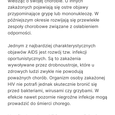
wiedząc o swojej chorobie. U innych
zakażonych pojawiają się ostre objawy
przypominające grypę lub mononukleozę. W
późniejszym okresie rozwijają się przewlekłe
zespoły chorobowe związane z osłabieniem
odporności.
Jednym z najbardziej charakterystycznych
objawów AIDS jest rozwój tzw. infekcji
oportunistycznych. Są to zakażenia
wywoływane przez drobnoustroje, które u
zdrowych ludzi zwykle nie powodują
poważnych chorób. Organizm osoby zakażonej
HIV nie potrafi jednak skutecznie bronić się
przed bakteriami, wirusami czy grzybami. W
efekcie nawet pozornie niegroźne infekcje mogą
prowadzić do śmierci chorego.