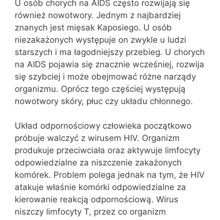
U osób chorych na AIDS często rozwijają się
również nowotwory. Jednym z najbardziej
znanych jest mięsak Kaposiego. U osób
niezakażonych występuje on zwykle u ludzi
starszych i ma łagodniejszy przebieg. U chorych
na AIDS pojawia się znacznie wcześniej, rozwija
się szybciej i może obejmować różne narządy
organizmu. Oprócz tego częściej występują
nowotwory skóry, płuc czy układu chłonnego.
Układ odpornościowy człowieka początkowo
próbuje walczyć z wirusem HIV. Organizm
produkuje przeciwciała oraz aktywuje limfocyty
odpowiedzialne za niszczenie zakażonych
komórek. Problem polega jednak na tym, że HIV
atakuje właśnie komórki odpowiedzialne za
kierowanie reakcją odpornościową. Wirus
niszczy limfocyty T, przez co organizm