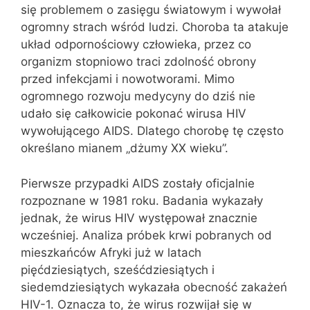
się problemem o zasięgu światowym i wywołał
ogromny strach wśród ludzi. Choroba ta atakuje
układ odpornościowy człowieka, przez co
organizm stopniowo traci zdolność obrony
przed infekcjami i nowotworami. Mimo
ogromnego rozwoju medycyny do dziś nie
udało się całkowicie pokonać wirusa HIV
wywołującego AIDS. Dlatego chorobę tę często
określano mianem „dżumy XX wieku”.
Pierwsze przypadki AIDS zostały oficjalnie
rozpoznane w 1981 roku. Badania wykazały
jednak, że wirus HIV występował znacznie
wcześniej. Analiza próbek krwi pobranych od
mieszkańców Afryki już w latach
pięćdziesiątych, sześćdziesiątych i
siedemdziesiątych wykazała obecność zakażeń
HIV-1. Oznacza to, że wirus rozwijał się w