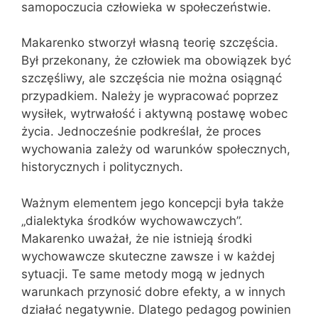
samopoczucia człowieka w społeczeństwie.
Makarenko stworzył własną teorię szczęścia.
Był przekonany, że człowiek ma obowiązek być
szczęśliwy, ale szczęścia nie można osiągnąć
przypadkiem. Należy je wypracować poprzez
wysiłek, wytrwałość i aktywną postawę wobec
życia. Jednocześnie podkreślał, że proces
wychowania zależy od warunków społecznych,
historycznych i politycznych.
Ważnym elementem jego koncepcji była także
„dialektyka środków wychowawczych”.
Makarenko uważał, że nie istnieją środki
wychowawcze skuteczne zawsze i w każdej
sytuacji. Te same metody mogą w jednych
warunkach przynosić dobre efekty, a w innych
działać negatywnie. Dlatego pedagog powinien