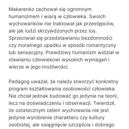
Makarenko cechował się ogromnym
humanizmem i wiarą w człowieka. Swoich
wychowanków nie traktował jak przestępców,
ale jak ludzi skrzywdzonych przez los.
Sprzeciwiał się przedstawianiu bezdomności
czy moralnego upadku w sposób romantyczny
lub sensacyjny. Prawdziwy humanizm widział w
stawianiu człowiekowi wysokich wymagań i
wierze w jego możliwości.
Pedagog uważał, że należy stworzyć konkretny
program kształtowania osobowości człowieka.
Nie chciał jednak budować go jedynie na teorii,
lecz na doświadczeniu i obserwacji. Twierdził,
że ostatecznym celem wychowania nie jest
jedynie wyrobienie charakteru czy kultury
osobistej, ale osiągnięcie szczęścia i dobrego