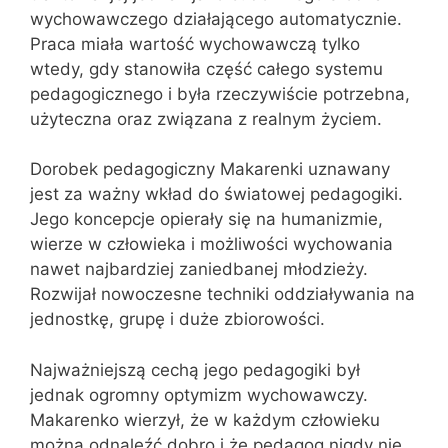
wychowawczego działającego automatycznie.
Praca miała wartość wychowawczą tylko
wtedy, gdy stanowiła część całego systemu
pedagogicznego i była rzeczywiście potrzebna,
użyteczna oraz związana z realnym życiem.
Dorobek pedagogiczny Makarenki uznawany
jest za ważny wkład do światowej pedagogiki.
Jego koncepcje opierały się na humanizmie,
wierze w człowieka i możliwości wychowania
nawet najbardziej zaniedbanej młodzieży.
Rozwijał nowoczesne techniki oddziaływania na
jednostkę, grupę i duże zbiorowości.
Najważniejszą cechą jego pedagogiki był
jednak ogromny optymizm wychowawczy.
Makarenko wierzył, że w każdym człowieku
można odnaleźć dobro i że pedagog nigdy nie