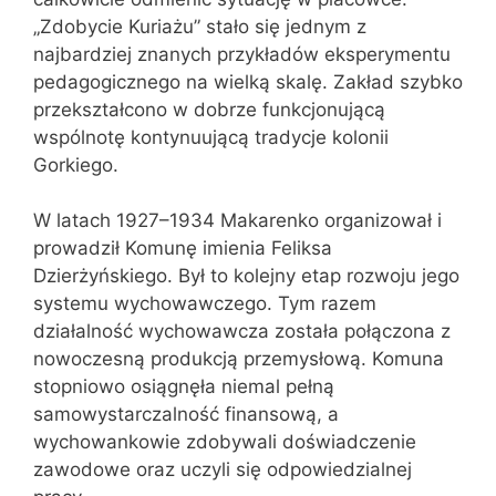
„Zdobycie Kuriażu” stało się jednym z
najbardziej znanych przykładów eksperymentu
pedagogicznego na wielką skalę. Zakład szybko
przekształcono w dobrze funkcjonującą
wspólnotę kontynuującą tradycje kolonii
Gorkiego.
W latach 1927–1934 Makarenko organizował i
prowadził Komunę imienia Feliksa
Dzierżyńskiego. Był to kolejny etap rozwoju jego
systemu wychowawczego. Tym razem
działalność wychowawcza została połączona z
nowoczesną produkcją przemysłową. Komuna
stopniowo osiągnęła niemal pełną
samowystarczalność finansową, a
wychowankowie zdobywali doświadczenie
zawodowe oraz uczyli się odpowiedzialnej