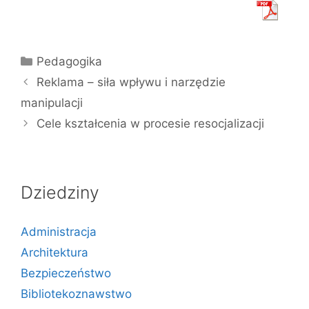
Kategorie
Pedagogika
Reklama – siła wpływu i narzędzie
manipulacji
Cele kształcenia w procesie resocjalizacji
Dziedziny
Administracja
Architektura
Bezpieczeństwo
Bibliotekoznawstwo