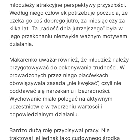
młodzieży atrakcyjne perspektywy przyszłości.
Według niego człowiek potrzebuje poczucia, że
czeka go coś dobrego jutro, za miesiąc czy za
kilka lat. Ta „radość dnia jutrzejszego” była w
jego przekonaniu niezwykle ważnym motywem
działania.
Makarenko uważał również, że młodzież należy
przygotowywać do pokonywania trudności. W
prowadzonych przez niego placówkach
obowiązywała zasada „nie kwękać”, czyli nie
poddawać się narzekaniu i bezradności.
Wychowanie miało polegać na aktywnym
uczestnictwie w tworzeniu wartości i
odpowiedzialnym działaniu.
Bardzo dużą rolę przypisywał pracy. Nie
traktował jej jednak jako cudownego środka