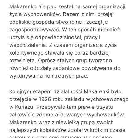
Makarenko nie poprzestał na samej organizacji
życia wychowanków. Razem z nimi przejął
pobliskie gospodarstwo rolne i zaczął je
zagospodarowywać. W ten sposób młodzież
uczyła się odpowiedzialności, pracy i
współdziałania. Z czasem organizacja życia
kolektywnego stawała się coraz bardziej
rozwinięta. Oprócz stałych grup tworzono
również oddziały zadaniowe powoływane do
wykonywania konkretnych prac.
Kolejnym etapem działalności Makarenki było
przejęcie w 1926 roku zakładu wychowawczego
w Kuriażu. Przebywało tam prawie trzystu
całkowicie zdemoralizowanych wychowanków.
Makarenko wraz z niewielką grupą swoich
najlepszych kolonistów zdołał w krótkim czasie
całkowicie odmienić sytuację w placówce.