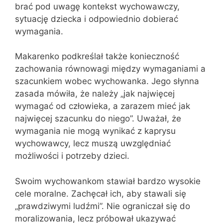
brać pod uwagę kontekst wychowawczy,
sytuację dziecka i odpowiednio dobierać
wymagania.
Makarenko podkreślał także konieczność
zachowania równowagi między wymaganiami a
szacunkiem wobec wychowanka. Jego słynna
zasada mówiła, że należy „jak najwięcej
wymagać od człowieka, a zarazem mieć jak
najwięcej szacunku do niego”. Uważał, że
wymagania nie mogą wynikać z kaprysu
wychowawcy, lecz muszą uwzględniać
możliwości i potrzeby dzieci.
Swoim wychowankom stawiał bardzo wysokie
cele moralne. Zachęcał ich, aby stawali się
„prawdziwymi ludźmi”. Nie ograniczał się do
moralizowania, lecz próbował ukazywać