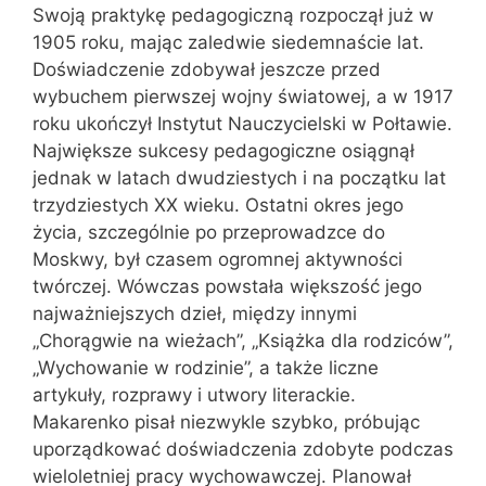
Swoją praktykę pedagogiczną rozpoczął już w
1905 roku, mając zaledwie siedemnaście lat.
Doświadczenie zdobywał jeszcze przed
wybuchem pierwszej wojny światowej, a w 1917
roku ukończył Instytut Nauczycielski w Połtawie.
Największe sukcesy pedagogiczne osiągnął
jednak w latach dwudziestych i na początku lat
trzydziestych XX wieku. Ostatni okres jego
życia, szczególnie po przeprowadzce do
Moskwy, był czasem ogromnej aktywności
twórczej. Wówczas powstała większość jego
najważniejszych dzieł, między innymi
„Chorągwie na wieżach”, „Książka dla rodziców”,
„Wychowanie w rodzinie”, a także liczne
artykuły, rozprawy i utwory literackie.
Makarenko pisał niezwykle szybko, próbując
uporządkować doświadczenia zdobyte podczas
wieloletniej pracy wychowawczej. Planował