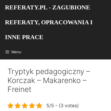
Przejdź
REFERATY.PL - ZAGUBIONE
do
treści
REFERATY, OPRACOWANIA I
INNE PRACE
Menu
Tryptyk pedagogiczny –
Korczak – Makarenko –
Freinet
5/5 - (3 votes)