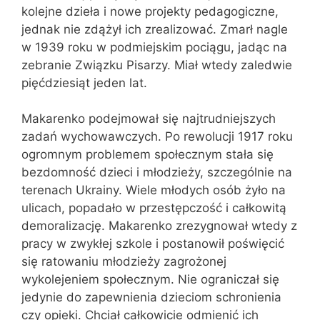
kolejne dzieła i nowe projekty pedagogiczne,
jednak nie zdążył ich zrealizować. Zmarł nagle
w 1939 roku w podmiejskim pociągu, jadąc na
zebranie Związku Pisarzy. Miał wtedy zaledwie
pięćdziesiąt jeden lat.
Makarenko podejmował się najtrudniejszych
zadań wychowawczych. Po rewolucji 1917 roku
ogromnym problemem społecznym stała się
bezdomność dzieci i młodzieży, szczególnie na
terenach Ukrainy. Wiele młodych osób żyło na
ulicach, popadało w przestępczość i całkowitą
demoralizację. Makarenko zrezygnował wtedy z
pracy w zwykłej szkole i postanowił poświęcić
się ratowaniu młodzieży zagrożonej
wykolejeniem społecznym. Nie ograniczał się
jedynie do zapewnienia dzieciom schronienia
czy opieki. Chciał całkowicie odmienić ich