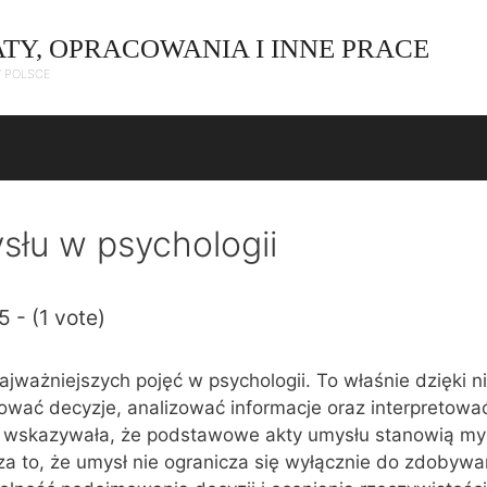
ATY, OPRACOWANIA I INNE PRACE
W POLSCE
łu w psychologii
5 - (1 vote)
ajważniejszych pojęć w psychologii. To właśnie dzięki 
wać decyzje, analizować informacje oraz interpretowa
 wskazywała, że podstawowe akty umysłu stanowią myś
a to, że umysł nie ogranicza się wyłącznie do zdobywa