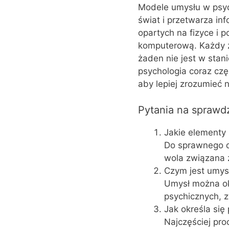
Modele umysłu w psych
świat i przetwarza inf
opartych na fizyce i 
komputerową. Każdy z 
żaden nie jest w stan
psychologia coraz cz
aby lepiej zrozumieć 
Pytania na sprawd
Jakie elementy
Do sprawnego d
wola związana 
Czym jest umys
Umysł można ok
psychicznych, z
Jak określa się
Najczęściej pro