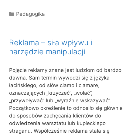
Kategorie
Pedagogika
Reklama – siła wpływu i
narzędzie manipulacji
Pojęcie reklamy znane jest ludziom od bardzo
dawna. Sam termin wywodzi się z języka
łacińskiego, od słów clamo i clamare,
oznaczających „krzyczeć”, „wołać”,
„przywoływać” lub „wyraźnie wskazywać”.
Początkowo określenie to odnosiło się głównie
do sposobów zachęcania klientów do
odwiedzenia warsztatu lub kupieckiego
straganu. Współcześnie reklama stała się