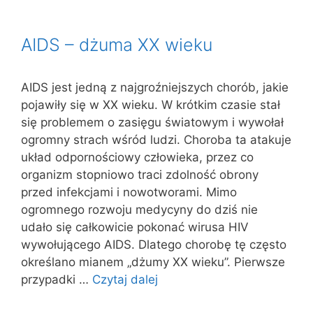
AIDS – dżuma XX wieku
AIDS jest jedną z najgroźniejszych chorób, jakie
pojawiły się w XX wieku. W krótkim czasie stał
się problemem o zasięgu światowym i wywołał
ogromny strach wśród ludzi. Choroba ta atakuje
układ odpornościowy człowieka, przez co
organizm stopniowo traci zdolność obrony
przed infekcjami i nowotworami. Mimo
ogromnego rozwoju medycyny do dziś nie
udało się całkowicie pokonać wirusa HIV
wywołującego AIDS. Dlatego chorobę tę często
określano mianem „dżumy XX wieku”. Pierwsze
przypadki …
Czytaj dalej