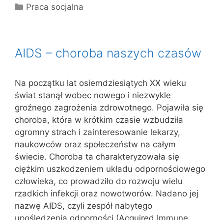
Kategorie
Praca socjalna
AIDS – choroba naszych czasów
Na początku lat osiemdziesiątych XX wieku
świat stanął wobec nowego i niezwykle
groźnego zagrożenia zdrowotnego. Pojawiła się
choroba, która w krótkim czasie wzbudziła
ogromny strach i zainteresowanie lekarzy,
naukowców oraz społeczeństw na całym
świecie. Choroba ta charakteryzowała się
ciężkim uszkodzeniem układu odpornościowego
człowieka, co prowadziło do rozwoju wielu
rzadkich infekcji oraz nowotworów. Nadano jej
nazwę AIDS, czyli zespół nabytego
upośledzenia odporności (Acquired Immune