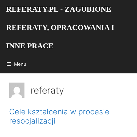
Przejdź
REFERATY.PL - ZAGUBIONE
do
treści
REFERATY, OPRACOWANIA I
INNE PRACE
Menu
referaty
Cele kształcenia w procesie
resocjalizacji