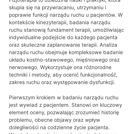
Fizjoterapia to dziedzina nauki i praktyki, która
skupia się na przywracaniu, utrzymaniu i
poprawie funkcji narządu ruchu u pacjentów. W
kontekście kinezyterapii, badania narządu
ruchu stanowią fundament terapii, umożliwiając
indywidualne podejście do każdego pacjenta
oraz skuteczne zaplanowanie terapii. Analiza
narządu ruchu obejmuje kompleksowe badanie
układu kostno-stawowego, mięśniowego oraz
nerwowego. Wykorzystuje ona różnorodne
techniki i metody, aby ocenić funkcjonalność,
zakres ruchu oraz występowanie dysfunkcji.
Pierwszym krokiem w badaniu narządu ruchu
jest wywiad z pacjentem. Stanowi on kluczowy
element oceny, pozwalając zrozumieć historię
problemu, obecne objawy oraz wpływ
dolegliwości na codzienne życie pacjenta.