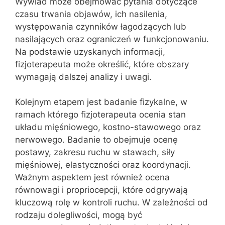
Wywiad może obejmować pytania dotyczące
czasu trwania objawów, ich nasilenia,
występowania czynników łagodzących lub
nasilających oraz ograniczeń w funkcjonowaniu.
Na podstawie uzyskanych informacji,
fizjoterapeuta może określić, które obszary
wymagają dalszej analizy i uwagi.
Kolejnym etapem jest badanie fizykalne, w
ramach którego fizjoterapeuta ocenia stan
układu mięśniowego, kostno-stawowego oraz
nerwowego. Badanie to obejmuje ocenę
postawy, zakresu ruchu w stawach, siły
mięśniowej, elastyczności oraz koordynacji.
Ważnym aspektem jest również ocena
równowagi i propriocepcji, które odgrywają
kluczową rolę w kontroli ruchu. W zależności od
rodzaju dolegliwości, mogą być