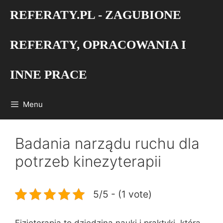
Przejdź
REFERATY.PL - ZAGUBIONE
do
treści
REFERATY, OPRACOWANIA I
INNE PRACE
Menu
Badania narządu ruchu dla
potrzeb kinezyterapii
5/5 - (1 vote)