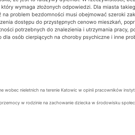
który wymaga złożonych odpowiedzi. Dla miasta takieg
 na problem bezdomności musi obejmować szeroki zak
kszenia dostępu do przystępnych cenowo mieszkań, pop
ości potrzebnych do znalezienia i utrzymania pracy, p
dla osób cierpiących na choroby psychiczne i inne pr
jne wobec nieletnich na terenie Katowic w opinii pracowników instyt
przemocy w rodzinie na zachowanie dziecka w środowisku społe