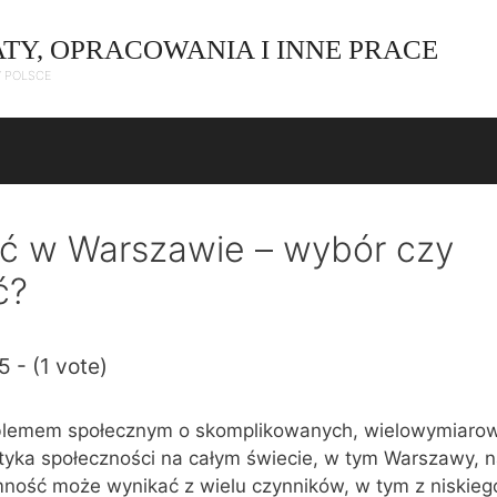
ATY, OPRACOWANIA I INNE PRACE
W POLSCE
 w Warszawie – wybór czy
ć?
5 - (1 vote)
blemem społecznym o skomplikowanych, wielowymiaro
otyka społeczności na całym świecie, w tym Warszawy, 
mność może wynikać z wielu czynników, w tym z niskie