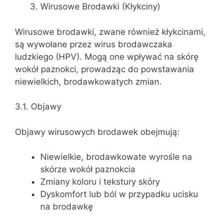
Wirusowe Brodawki (Kłykciny)
Wirusowe brodawki, zwane również kłykcinami,
są wywołane przez wirus brodawczaka
ludzkiego (HPV). Mogą one wpływać na skórę
wokół paznokci, prowadząc do powstawania
niewielkich, brodawkowatych zmian.
3.1. Objawy
Objawy wirusowych brodawek obejmują:
Niewielkie, brodawkowate wyrośle na
skórze wokół paznokcia
Zmiany koloru i tekstury skóry
Dyskomfort lub ból w przypadku ucisku
na brodawkę