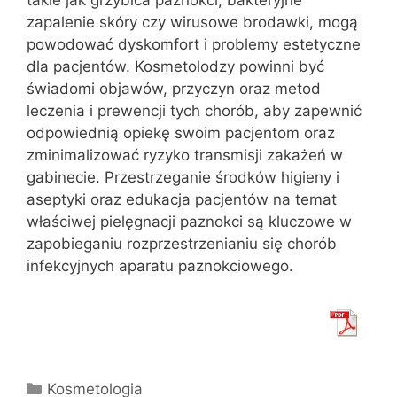
zapalenie skóry czy wirusowe brodawki, mogą
powodować dyskomfort i problemy estetyczne
dla pacjentów. Kosmetolodzy powinni być
świadomi objawów, przyczyn oraz metod
leczenia i prewencji tych chorób, aby zapewnić
odpowiednią opiekę swoim pacjentom oraz
zminimalizować ryzyko transmisji zakażeń w
gabinecie. Przestrzeganie środków higieny i
aseptyki oraz edukacja pacjentów na temat
właściwej pielęgnacji paznokci są kluczowe w
zapobieganiu rozprzestrzenianiu się chorób
infekcyjnych aparatu paznokciowego.
Kategorie
Kosmetologia