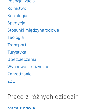
Resocjalizacja
Rolnictwo
Socjologia
Spedycja
Stosunki międzynarodowe
Teologia
Transport
Turystyka
Ubezpieczenia
Wychowanie fizyczne
Zarządzanie
ZZL
Prace z różnych dziedzin
prace z prawa