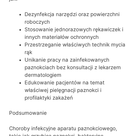
Dezynfekcja narzędzi oraz powierzchni
roboczych
Stosowanie jednorazowych rękawiczek i
innych materiałów ochronnych
Przestrzeganie właściwych technik mycia
rąk
Unikanie pracy na zainfekowanych
paznokciach bez konsultacji z lekarzem
dermatologiem
Edukowanie pacjentów na temat
właściwej pielęgnacji paznokci i
profilaktyki zakażeń
Podsumowanie
Choroby infekcyjne aparatu paznokciowego,
takie jak grzybica paznokci, bakteryjne