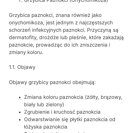
Grzybica Paznokci (Onychomikoza)
Grzybica paznokci, znana również jako
onychomikoza, jest jednym z najczęstszych
schorzeń infekcyjnych paznokci. Przyczyną są
dermatofity, drożdże lub pleśnie, które zakażają
paznokcie, prowadząc do ich zniszczenia i
zmiany koloru.
1.1. Objawy
Objawy grzybicy paznokci obejmują:
Zmiana koloru paznokcia (żółty, brązowy,
biały lub zielony)
Zgrubienie i kruchosć paznokcia
Odwarstwianie się płytki paznokcia od
łóżyska paznokcia