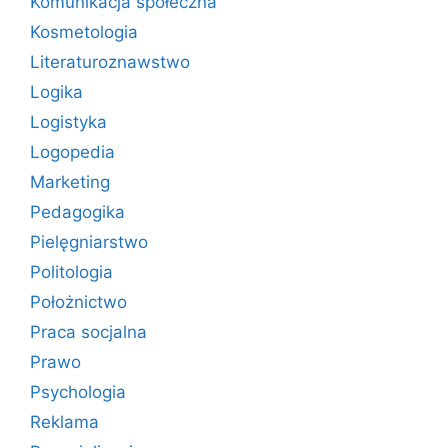
Komunikacja społeczna
Kosmetologia
Literaturoznawstwo
Logika
Logistyka
Logopedia
Marketing
Pedagogika
Pielęgniarstwo
Politologia
Położnictwo
Praca socjalna
Prawo
Psychologia
Reklama