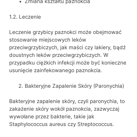
Zmiana kształtu paznokcia
1.2. Leczenie
Leczenie grzybicy paznokci może obejmować
stosowanie miejscowych leków
przeciwgrzybiczych, jak maści czy lakiery, bądź
doustnych leków przeciwgrzybiczych. W
przypadku ciężkich infekcji może być konieczne
usunięcie zainfekowanego paznokcia.
Bakteryjne Zapalenie Skóry (Paronychia)
Bakteryjne zapalenie skóry, czyli paronychia, to
zakażenie skóry wokół paznokcia, zazwyczaj
wywołane przez bakterie, takie jak
Staphylococcus aureus czy Streptococcus.