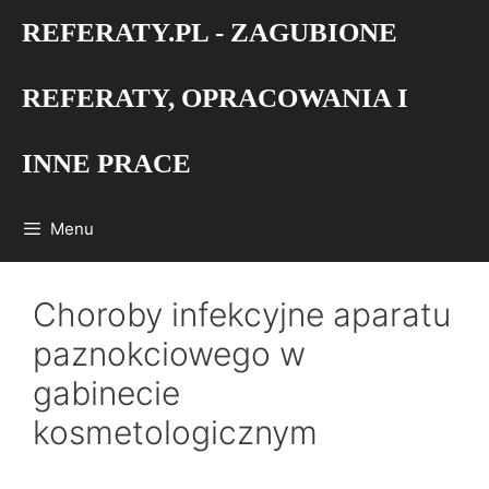
Przejdź
REFERATY.PL - ZAGUBIONE
do
treści
REFERATY, OPRACOWANIA I
INNE PRACE
Menu
Choroby infekcyjne aparatu
paznokciowego w
gabinecie
kosmetologicznym