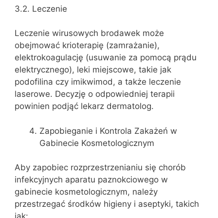
3.2. Leczenie
Leczenie wirusowych brodawek może
obejmować krioterapię (zamrażanie),
elektrokoagulację (usuwanie za pomocą prądu
elektrycznego), leki miejscowe, takie jak
podofilina czy imikwimod, a także leczenie
laserowe. Decyzję o odpowiedniej terapii
powinien podjąć lekarz dermatolog.
Zapobieganie i Kontrola Zakażeń w
Gabinecie Kosmetologicznym
Aby zapobiec rozprzestrzenianiu się chorób
infekcyjnych aparatu paznokciowego w
gabinecie kosmetologicznym, należy
przestrzegać środków higieny i aseptyki, takich
jak: