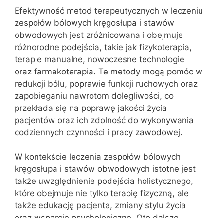
Efektywność metod terapeutycznych w leczeniu
zespołów bólowych kręgosłupa i stawów
obwodowych jest zróżnicowana i obejmuje
różnorodne podejścia, takie jak fizykoterapia,
terapie manualne, nowoczesne technologie
oraz farmakoterapia. Te metody mogą pomóc w
redukcji bólu, poprawie funkcji ruchowych oraz
zapobieganiu nawrotom dolegliwości, co
przekłada się na poprawę jakości życia
pacjentów oraz ich zdolność do wykonywania
codziennych czynności i pracy zawodowej.
W kontekście leczenia zespołów bólowych
kręgosłupa i stawów obwodowych istotne jest
także uwzględnienie podejścia holistycznego,
które obejmuje nie tylko terapię fizyczną, ale
także edukację pacjenta, zmiany stylu życia
oraz wsparcie psychologiczne. Oto dalsze