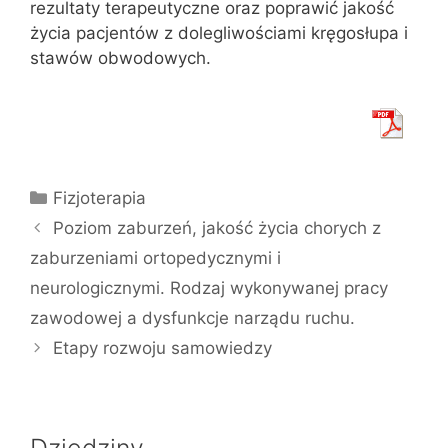
rezultaty terapeutyczne oraz poprawić jakość
życia pacjentów z dolegliwościami kręgosłupa i
stawów obwodowych.
Kategorie
Fizjoterapia
Poziom zaburzeń, jakość życia chorych z
zaburzeniami ortopedycznymi i
neurologicznymi. Rodzaj wykonywanej pracy
zawodowej a dysfunkcje narządu ruchu.
Etapy rozwoju samowiedzy
Dziedziny