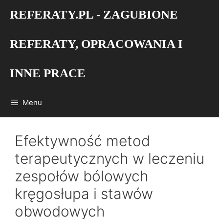
Przejdź
REFERATY.PL - ZAGUBIONE
do
treści
REFERATY, OPRACOWANIA I
INNE PRACE
Menu
Efektywność metod
terapeutycznych w leczeniu
zespołów bólowych
kręgosłupa i stawów
obwodowych