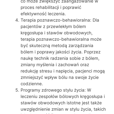
co może zwiększyć zaangażowanie w
proces rehabilitacji i poprawić
efektywność leczenia.
Terapia poznawczo-behawioralna: Dla
pacjentów z przewlekłym bólem
kręgosłupa i stawów obwodowych,
terapia poznawczo-behawioralna może
być skuteczną metodą zarządzania
bólem i poprawy jakości życia. Poprzez
naukę technik radzenia sobie z bólem,
zmiany myślenia i zachowań oraz
redukcję stresu i napięcia, pacjenci mogą
zmniejszyć wpływ bólu na swoje życie
codzienne.
Programy zdrowego stylu życia: W
leczeniu zespołów bólowych kręgosłupa i
stawów obwodowych istotne jest także
uwzględnienie zmian w stylu życia, takich