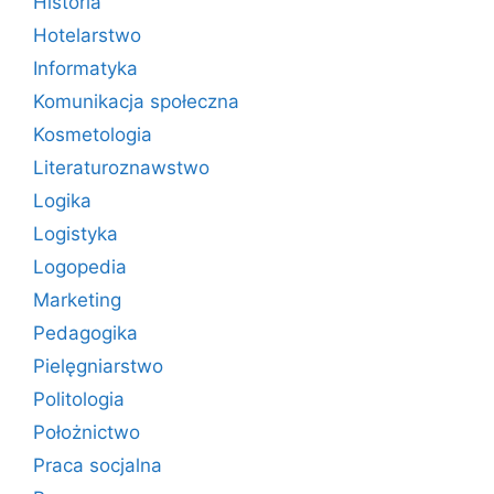
Historia
Hotelarstwo
Informatyka
Komunikacja społeczna
Kosmetologia
Literaturoznawstwo
Logika
Logistyka
Logopedia
Marketing
Pedagogika
Pielęgniarstwo
Politologia
Położnictwo
Praca socjalna