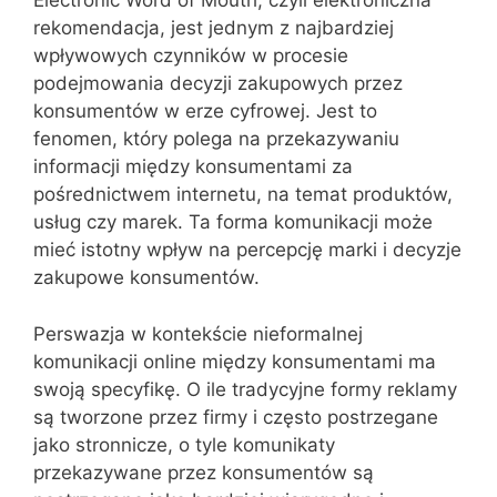
Electronic Word of Mouth, czyli elektroniczna
rekomendacja, jest jednym z najbardziej
wpływowych czynników w procesie
podejmowania decyzji zakupowych przez
konsumentów w erze cyfrowej. Jest to
fenomen, który polega na przekazywaniu
informacji między konsumentami za
pośrednictwem internetu, na temat produktów,
usług czy marek. Ta forma komunikacji może
mieć istotny wpływ na percepcję marki i decyzje
zakupowe konsumentów.
Perswazja w kontekście nieformalnej
komunikacji online między konsumentami ma
swoją specyfikę. O ile tradycyjne formy reklamy
są tworzone przez firmy i często postrzegane
jako stronnicze, o tyle komunikaty
przekazywane przez konsumentów są