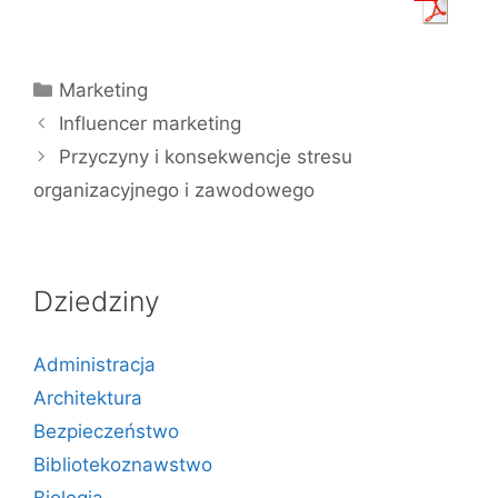
Kategorie
Marketing
Influencer marketing
Przyczyny i konsekwencje stresu
organizacyjnego i zawodowego
Dziedziny
Administracja
Architektura
Bezpieczeństwo
Bibliotekoznawstwo
Biologia