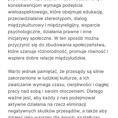
konsekwencjom wymaga podejścia
wieloaspektowego, które obejmuje edukację,
przeciwdziałanie stereotypom, dialog
międzykulturowy i międzyreligijny, wsparcie
psychologiczne, działania prawne i inne
inicjatywy społeczne. W ten sposób można
przyczynić się do zbudowania społeczeństwa,
które szanuje różnorodność, promuje równość i
wspiera dobre relacje międzyludzkie.
Warto jednak pamiętać, że przesądy są silnie
zakorzenione w ludzkiej kulturze, a ich
zwalczanie wymaga czasu, cierpliwości i ciągłej
pracy nad sobą i swoim otoczeniem. Dlatego
ważne jest, aby każdy z nas podejmował
aktywne działania na rzecz eliminacji
negatywnych skutków przesądów, a także aby
działać jako wzorzec dla innych, kształtując