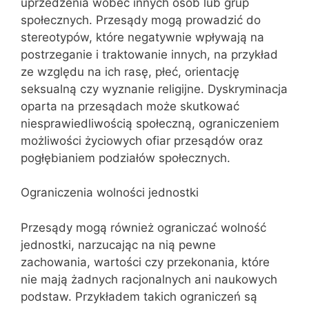
uprzedzenia wobec innych osób lub grup
społecznych. Przesądy mogą prowadzić do
stereotypów, które negatywnie wpływają na
postrzeganie i traktowanie innych, na przykład
ze względu na ich rasę, płeć, orientację
seksualną czy wyznanie religijne. Dyskryminacja
oparta na przesądach może skutkować
niesprawiedliwością społeczną, ograniczeniem
możliwości życiowych ofiar przesądów oraz
pogłębianiem podziałów społecznych.
Ograniczenia wolności jednostki
Przesądy mogą również ograniczać wolność
jednostki, narzucając na nią pewne
zachowania, wartości czy przekonania, które
nie mają żadnych racjonalnych ani naukowych
podstaw. Przykładem takich ograniczeń są