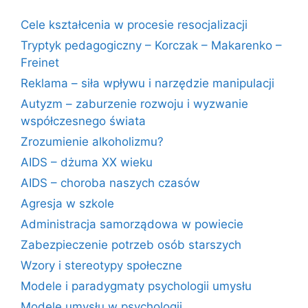
Cele kształcenia w procesie resocjalizacji
Tryptyk pedagogiczny – Korczak – Makarenko –
Freinet
Reklama – siła wpływu i narzędzie manipulacji
Autyzm – zaburzenie rozwoju i wyzwanie
współczesnego świata
Zrozumienie alkoholizmu?
AIDS – dżuma XX wieku
AIDS – choroba naszych czasów
Agresja w szkole
Administracja samorządowa w powiecie
Zabezpieczenie potrzeb osób starszych
Wzory i stereotypy społeczne
Modele i paradygmaty psychologii umysłu
Modele umysłu w psychologii