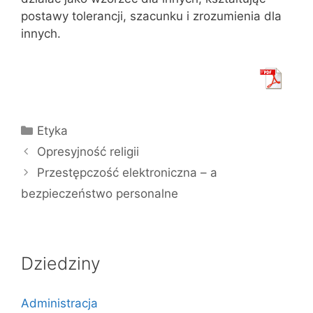
postawy tolerancji, szacunku i zrozumienia dla
innych.
Kategorie
Etyka
Opresyjność religii
Przestępczość elektroniczna – a
bezpieczeństwo personalne
Dziedziny
Administracja