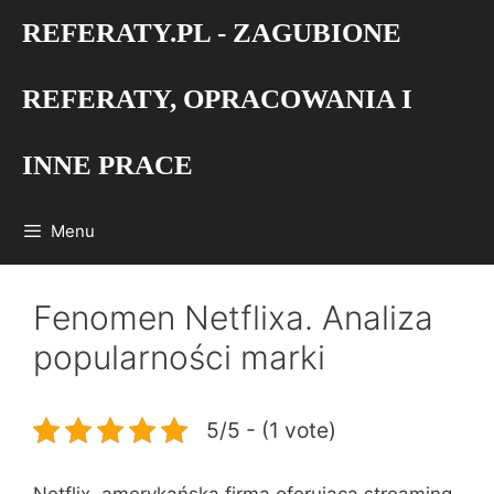
Przejdź
REFERATY.PL - ZAGUBIONE
do
treści
REFERATY, OPRACOWANIA I
INNE PRACE
Menu
Fenomen Netflixa. Analiza
popularności marki
5/5 - (1 vote)