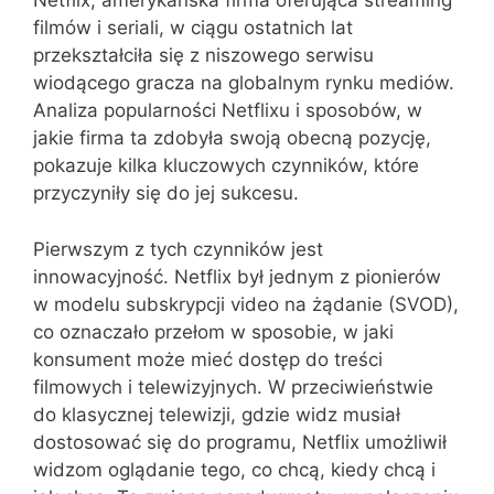
Netflix, amerykańska firma oferująca streaming
filmów i seriali, w ciągu ostatnich lat
przekształciła się z niszowego serwisu
wiodącego gracza na globalnym rynku mediów.
Analiza popularności Netflixu i sposobów, w
jakie firma ta zdobyła swoją obecną pozycję,
pokazuje kilka kluczowych czynników, które
przyczyniły się do jej sukcesu.
Pierwszym z tych czynników jest
innowacyjność. Netflix był jednym z pionierów
w modelu subskrypcji video na żądanie (SVOD),
co oznaczało przełom w sposobie, w jaki
konsument może mieć dostęp do treści
filmowych i telewizyjnych. W przeciwieństwie
do klasycznej telewizji, gdzie widz musiał
dostosować się do programu, Netflix umożliwił
widzom oglądanie tego, co chcą, kiedy chcą i