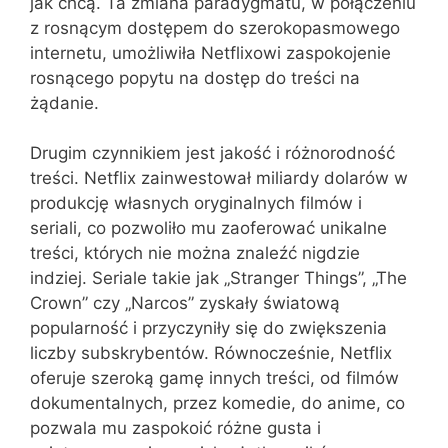
jak chcą. Ta zmiana paradygmatu, w połączeniu
z rosnącym dostępem do szerokopasmowego
internetu, umożliwiła Netflixowi zaspokojenie
rosnącego popytu na dostęp do treści na
żądanie.
Drugim czynnikiem jest jakość i różnorodność
treści. Netflix zainwestował miliardy dolarów w
produkcję własnych oryginalnych filmów i
seriali, co pozwoliło mu zaoferować unikalne
treści, których nie można znaleźć nigdzie
indziej. Seriale takie jak „Stranger Things”, „The
Crown” czy „Narcos” zyskały światową
popularność i przyczyniły się do zwiększenia
liczby subskrybentów. Równocześnie, Netflix
oferuje szeroką gamę innych treści, od filmów
dokumentalnych, przez komedie, do anime, co
pozwala mu zaspokoić różne gusta i