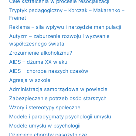
Cele kształcenia w procesie resocjalizacji
Tryptyk pedagogiczny – Korczak – Makarenko –
Freinet
Reklama – siła wpływu i narzędzie manipulacji
Autyzm – zaburzenie rozwoju i wyzwanie
współczesnego świata
Zrozumienie alkoholizmu?
AIDS – dżuma XX wieku
AIDS – choroba naszych czasów
Agresja w szkole
Administracja samorządowa w powiecie
Zabezpieczenie potrzeb osób starszych
Wzory i stereotypy społeczne
Modele i paradygmaty psychologii umysłu
Modele umysłu w psychologii
Dziecięce choroby pasożytnicze