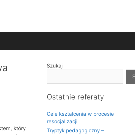
wa
Szukaj
S
Ostatnie referaty
Cele kształcenia w procesie
resocjalizacji
ktem, który
Tryptyk pedagogiczny –