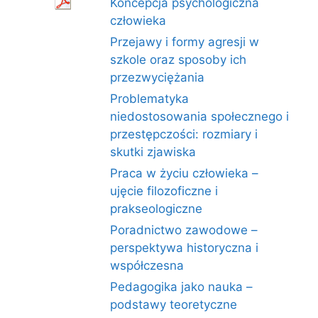
Koncepcja psychologiczna
człowieka
Przejawy i formy agresji w
szkole oraz sposoby ich
przezwyciężania
Problematyka
niedostosowania społecznego i
przestępczości: rozmiary i
skutki zjawiska
Praca w życiu człowieka –
ujęcie filozoficzne i
prakseologiczne
Poradnictwo zawodowe –
perspektywa historyczna i
współczesna
Pedagogika jako nauka –
podstawy teoretyczne