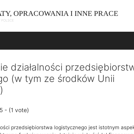
ATY, OPRACOWANIA I INNE PRACE
W POLSCE
e działalności przedsiębiorst
go (w tym ze środków Unii
)
5 - (1 vote)
ości przedsiębiorstwa logistycznego jest istotnym aspe