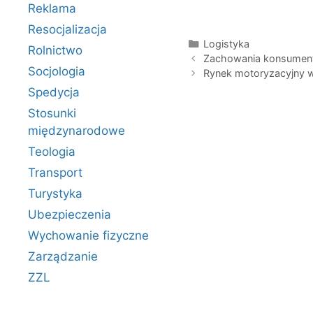
Reklama
Resocjalizacja
Kategorie
Logistyka
Rolnictwo
Zachowania konsumen
Socjologia
Rynek motoryzacyjny w
Spedycja
Stosunki
międzynarodowe
Teologia
Transport
Turystyka
Ubezpieczenia
Wychowanie fizyczne
Zarządzanie
ZZL