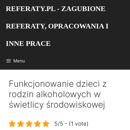
Przejdź
REFERATY.PL - ZAGUBIONE
do
treści
REFERATY, OPRACOWANIA I
INNE PRACE
Menu
Funkcjonowanie dzieci z
rodzin alkoholowych w
świetlicy środowiskowej
5/5 - (1 vote)