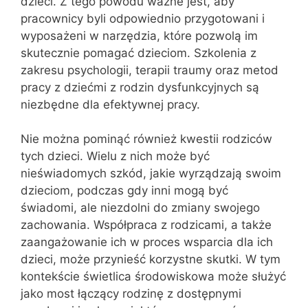
dzieci. Z tego powodu ważne jest, aby
pracownicy byli odpowiednio przygotowani i
wyposażeni w narzędzia, które pozwolą im
skutecznie pomagać dzieciom. Szkolenia z
zakresu psychologii, terapii traumy oraz metod
pracy z dziećmi z rodzin dysfunkcyjnych są
niezbędne dla efektywnej pracy.
Nie można pominąć również kwestii rodziców
tych dzieci. Wielu z nich może być
nieświadomych szkód, jakie wyrządzają swoim
dzieciom, podczas gdy inni mogą być
świadomi, ale niezdolni do zmiany swojego
zachowania. Współpraca z rodzicami, a także
zaangażowanie ich w proces wsparcia dla ich
dzieci, może przynieść korzystne skutki. W tym
kontekście świetlica środowiskowa może służyć
jako most łączący rodzinę z dostępnymi