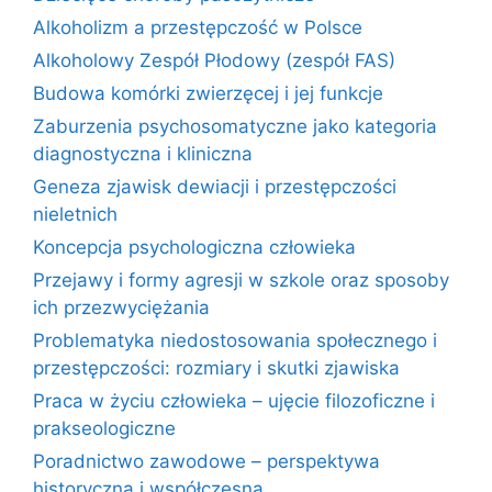
Alkoholizm a przestępczość w Polsce
Alkoholowy Zespół Płodowy (zespół FAS)
Budowa komórki zwierzęcej i jej funkcje
Zaburzenia psychosomatyczne jako kategoria
diagnostyczna i kliniczna
Geneza zjawisk dewiacji i przestępczości
nieletnich
Koncepcja psychologiczna człowieka
Przejawy i formy agresji w szkole oraz sposoby
ich przezwyciężania
Problematyka niedostosowania społecznego i
przestępczości: rozmiary i skutki zjawiska
Praca w życiu człowieka – ujęcie filozoficzne i
prakseologiczne
Poradnictwo zawodowe – perspektywa
historyczna i współczesna