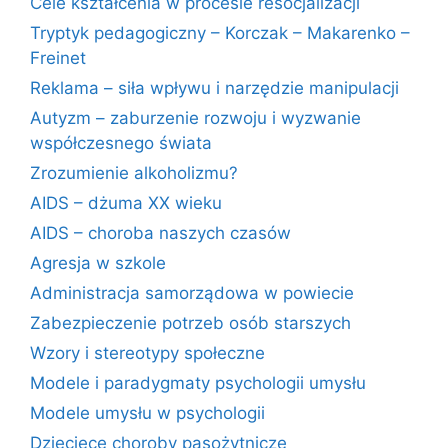
Cele kształcenia w procesie resocjalizacji
Tryptyk pedagogiczny – Korczak – Makarenko –
Freinet
Reklama – siła wpływu i narzędzie manipulacji
Autyzm – zaburzenie rozwoju i wyzwanie
współczesnego świata
Zrozumienie alkoholizmu?
AIDS – dżuma XX wieku
AIDS – choroba naszych czasów
Agresja w szkole
Administracja samorządowa w powiecie
Zabezpieczenie potrzeb osób starszych
Wzory i stereotypy społeczne
Modele i paradygmaty psychologii umysłu
Modele umysłu w psychologii
Dziecięce choroby pasożytnicze