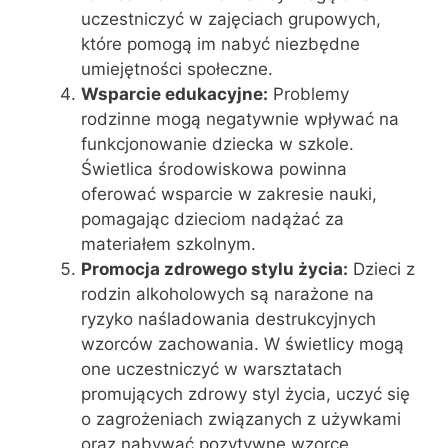
uczestniczyć w zajęciach grupowych,
które pomogą im nabyć niezbędne
umiejętności społeczne.
Wsparcie edukacyjne:
Problemy
rodzinne mogą negatywnie wpływać na
funkcjonowanie dziecka w szkole.
Świetlica środowiskowa powinna
oferować wsparcie w zakresie nauki,
pomagając dzieciom nadążać za
materiałem szkolnym.
Promocja zdrowego stylu życia:
Dzieci z
rodzin alkoholowych są narażone na
ryzyko naśladowania destrukcyjnych
wzorców zachowania. W świetlicy mogą
one uczestniczyć w warsztatach
promujących zdrowy styl życia, uczyć się
o zagrożeniach związanych z używkami
oraz nabywać pozytywne wzorce