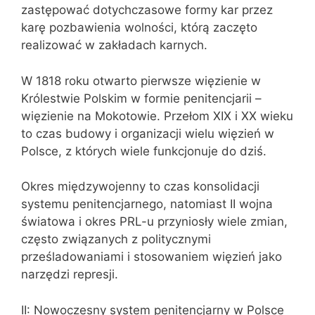
zastępować dotychczasowe formy kar przez
karę pozbawienia wolności, którą zaczęto
realizować w zakładach karnych.
W 1818 roku otwarto pierwsze więzienie w
Królestwie Polskim w formie penitencjarii –
więzienie na Mokotowie. Przełom XIX i XX wieku
to czas budowy i organizacji wielu więzień w
Polsce, z których wiele funkcjonuje do dziś.
Okres międzywojenny to czas konsolidacji
systemu penitencjarnego, natomiast II wojna
światowa i okres PRL-u przyniosły wiele zmian,
często związanych z politycznymi
prześladowaniami i stosowaniem więzień jako
narzędzi represji.
II: Nowoczesny system penitencjarny w Polsce