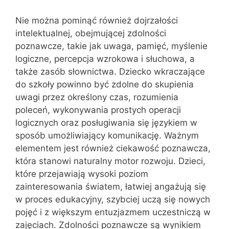
Nie można pominąć również dojrzałości
intelektualnej, obejmującej zdolności
poznawcze, takie jak uwaga, pamięć, myślenie
logiczne, percepcja wzrokowa i słuchowa, a
także zasób słownictwa. Dziecko wkraczające
do szkoły powinno być zdolne do skupienia
uwagi przez określony czas, rozumienia
poleceń, wykonywania prostych operacji
logicznych oraz posługiwania się językiem w
sposób umożliwiający komunikację. Ważnym
elementem jest również ciekawość poznawcza,
która stanowi naturalny motor rozwoju. Dzieci,
które przejawiają wysoki poziom
zainteresowania światem, łatwiej angażują się
w proces edukacyjny, szybciej uczą się nowych
pojęć i z większym entuzjazmem uczestniczą w
zajęciach. Zdolności poznawcze są wynikiem