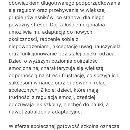
obowiązkiem długotrwałego podporządkowania
się regułom oraz przebywania w większej
grupie rówieśników, co stanowi dla niego
poważny stresor. Dojrzałość emocjonalna
umożliwia mu adaptację do nowych
okoliczności, radzenie sobie z
niepowodzeniami, akceptację uwag nauczyciela
oraz funkcjonowanie bez stałej opieki rodzica.
Dzieci o wyższym poziomie dojrzałości
emocjonalnej charakteryzują się większą
odpornością na stres i frustrację, co sprzyja ich
sukcesom w nauce oraz budowaniu relacji
społecznych. Z kolei dzieci, które mają
trudności z regulacją emocji, częściej
odczuwają lęk szkolny, niechęć do nauki, a
nawet zaburzenia adaptacyjne.
W sferze społecznej gotowość szkolna oznacza