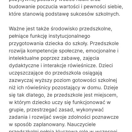
budowanie poczucia wartości i pewności siebie,
które stanowią podstawę sukcesów szkolnych.
Ważne jest także środowisko przedszkolne,
pełniące funkcję instytucjonalnego
przygotowania dziecka do szkoły. Przedszkole
rozwija kompetencje społeczne, emocjonalne i
intelektualne poprzez zabawę, zajęcia
dydaktyczne i interakcje rówieśnicze. Dzieci
uczęszczające do przedszkola osiągają
zazwyczaj wyższy poziom gotowości szkolnej
niż ich rówieśnicy pozostający w domu. Dzieje
się tak dlatego, że przedszkole jest miejscem,
w którym dziecko uczy się funkcjonować w
grupie, przestrzegać zasad, wykonywać
zadania i rozwijać swoje zdolności poznawcze
w sposób zaplanowany. Nauczyciele
przedszkolni pełnią kluczową rolę w wczesnej