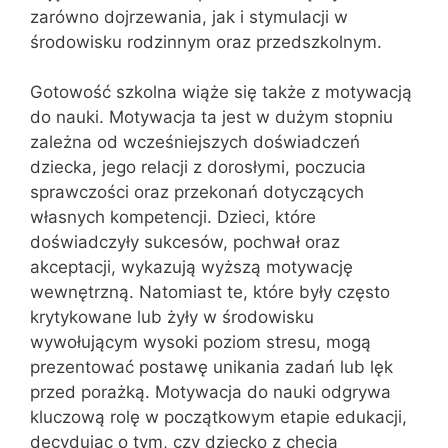
zarówno dojrzewania, jak i stymulacji w
środowisku rodzinnym oraz przedszkolnym.
Gotowość szkolna wiąże się także z motywacją
do nauki. Motywacja ta jest w dużym stopniu
zależna od wcześniejszych doświadczeń
dziecka, jego relacji z dorosłymi, poczucia
sprawczości oraz przekonań dotyczących
własnych kompetencji. Dzieci, które
doświadczyły sukcesów, pochwał oraz
akceptacji, wykazują wyższą motywację
wewnętrzną. Natomiast te, które były często
krytykowane lub żyły w środowisku
wywołującym wysoki poziom stresu, mogą
prezentować postawę unikania zadań lub lęk
przed porażką. Motywacja do nauki odgrywa
kluczową rolę w początkowym etapie edukacji,
decydując o tym, czy dziecko z chęcią