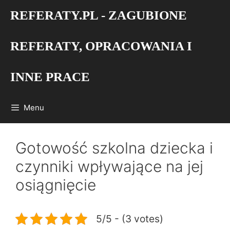
Przejdź
REFERATY.PL - ZAGUBIONE
do
treści
REFERATY, OPRACOWANIA I
INNE PRACE
Menu
Gotowość szkolna dziecka i
czynniki wpływające na jej
osiągnięcie
5/5 - (3 votes)