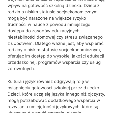
wpływ na gotowość szkolną dziecka. Dzieci z
rodzin o niskim statusie socjoekonomicznym
mogą być narażone na większe ryzyko
trudności w nauce z powodu mniejszego
dostępu do zasobów edukacyjnych,
niestabilności domowej czy stresu związanego
z ubóstwem. Dlatego ważne jest, aby wspierać
rodziny o niskim statusie socjoekonomicznym,
oferując im dostęp do wysokiej jakości edukacji
przedszkolnej, programów wsparcia czy usług
zdrowotnych.
Kultura i język również odgrywają rolę w
osiągnięciu gotowości szkolnej przez dziecko.
Dzieci, które uczą się języka innego niż ojczysty,
mogą potrzebować dodatkowego wsparcia w
rozwijaniu umiejętności językowych, które są
kluczowe dla nauki czytania, pisania i