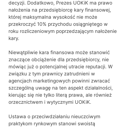
decyzji. Dodatkowo, Prezes UOKiK ma prawo
nałożenia na przedsiębiorcę kary finansowej,
której maksymalna wysokość nie może
przekroczyć 10% przychodu osiągniętego w
roku rozliczeniowym poprzedzającym nałożenie
kary.
Niewątpliwie kara finansowa może stanowić
znaczące obciążenie dla przedsiębiorcy, nie
mówiąc już o potencjalnej utracie reputacji. W
związku z tym prawnicy zatrudnieni w
agencjach marketingowych powinni zwracać
szczególną uwagę na ten aspekt działalności,
kierując się nie tylko literą prawa, ale również
orzecznictwem i wytycznymi UOKiK.
Ustawa o przeciwdziałaniu nieuczciwym
praktykom rynkowym stanowi swoistą