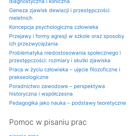
diagnostyczna i kliniczna
Geneza zjawisk dewiacji i przestępczości
nieletnich
Koncepcja psychologiczna człowieka
Przejawy i formy agresji w szkole oraz sposoby
ich przezwyciężania
Problematyka niedostosowania społecznego i
przestępczości: rozmiary i skutki zjawiska
Praca w życiu człowieka – ujęcie filozoficzne i
prakseologiczne
Poradnictwo zawodowe – perspektywa
historyczna i współczesna
Pedagogika jako nauka – podstawy teoretyczne
Pomoc w pisaniu prac