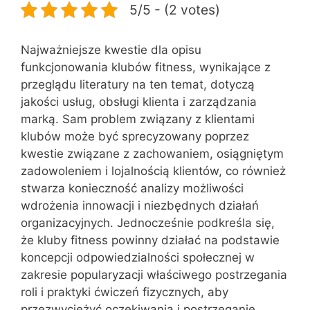
5/5 - (2 votes)
Najważniejsze kwestie dla opisu
funkcjonowania klubów fitness, wynikające z
przeglądu literatury na ten temat, dotyczą
jakości usług, obsługi klienta i zarządzania
marką. Sam problem związany z klientami
klubów może być sprecyzowany poprzez
kwestie związane z zachowaniem, osiągniętym
zadowoleniem i lojalnością klientów, co również
stwarza konieczność analizy możliwości
wdrożenia innowacji i niezbędnych działań
organizacyjnych. Jednocześnie podkreśla się,
że kluby fitness powinny działać na podstawie
koncepcji odpowiedzialności społecznej w
zakresie popularyzacji właściwego postrzegania
roli i praktyki ćwiczeń fizycznych, aby
przezwyciężyć oczekiwania i postrzeganie