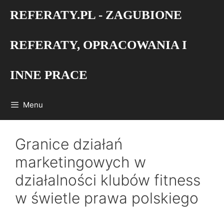
Przejdź
REFERATY.PL - ZAGUBIONE
do
treści
REFERATY, OPRACOWANIA I
INNE PRACE
Menu
Granice działań
marketingowych w
działalności klubów fitness
w świetle prawa polskiego