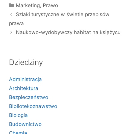
Kategorie
Marketing
,
Prawo
Szlaki turystyczne w świetle przepisów
prawa
Naukowo-wydobywczy habitat na księżycu
Dziedziny
Administracja
Architektura
Bezpieczeństwo
Bibliotekoznawstwo
Biologia
Budownictwo
Chemia