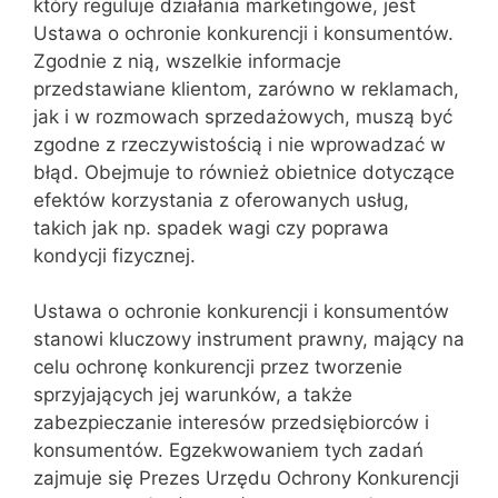
który reguluje działania marketingowe, jest
Ustawa o ochronie konkurencji i konsumentów.
Zgodnie z nią, wszelkie informacje
przedstawiane klientom, zarówno w reklamach,
jak i w rozmowach sprzedażowych, muszą być
zgodne z rzeczywistością i nie wprowadzać w
błąd. Obejmuje to również obietnice dotyczące
efektów korzystania z oferowanych usług,
takich jak np. spadek wagi czy poprawa
kondycji fizycznej.
Ustawa o ochronie konkurencji i konsumentów
stanowi kluczowy instrument prawny, mający na
celu ochronę konkurencji przez tworzenie
sprzyjających jej warunków, a także
zabezpieczanie interesów przedsiębiorców i
konsumentów. Egzekwowaniem tych zadań
zajmuje się Prezes Urzędu Ochrony Konkurencji