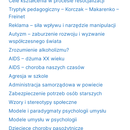
Cele kształcenia w procesie resocjalizacji
Tryptyk pedagogiczny – Korczak – Makarenko –
Freinet
Reklama – siła wpływu i narzędzie manipulacji
Autyzm – zaburzenie rozwoju i wyzwanie
współczesnego świata
Zrozumienie alkoholizmu?
AIDS – dżuma XX wieku
AIDS – choroba naszych czasów
Agresja w szkole
Administracja samorządowa w powiecie
Zabezpieczenie potrzeb osób starszych
Wzory i stereotypy społeczne
Modele i paradygmaty psychologii umysłu
Modele umysłu w psychologii
Dziecięce choroby pasożytnicze