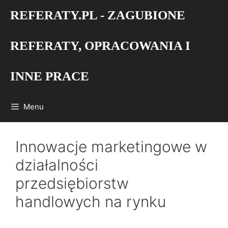
Przejdź
REFERATY.PL - ZAGUBIONE
do
treści
REFERATY, OPRACOWANIA I
INNE PRACE
Menu
Innowacje marketingowe w
działalności
przedsiębiorstw
handlowych na rynku