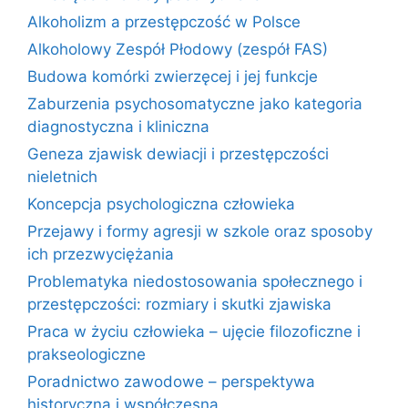
Alkoholizm a przestępczość w Polsce
Alkoholowy Zespół Płodowy (zespół FAS)
Budowa komórki zwierzęcej i jej funkcje
Zaburzenia psychosomatyczne jako kategoria
diagnostyczna i kliniczna
Geneza zjawisk dewiacji i przestępczości
nieletnich
Koncepcja psychologiczna człowieka
Przejawy i formy agresji w szkole oraz sposoby
ich przezwyciężania
Problematyka niedostosowania społecznego i
przestępczości: rozmiary i skutki zjawiska
Praca w życiu człowieka – ujęcie filozoficzne i
prakseologiczne
Poradnictwo zawodowe – perspektywa
historyczna i współczesna