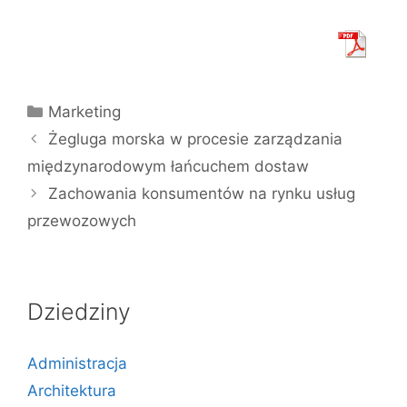
Kategorie
Marketing
Żegluga morska w procesie zarządzania
międzynarodowym łańcuchem dostaw
Zachowania konsumentów na rynku usług
przewozowych
Dziedziny
Administracja
Architektura