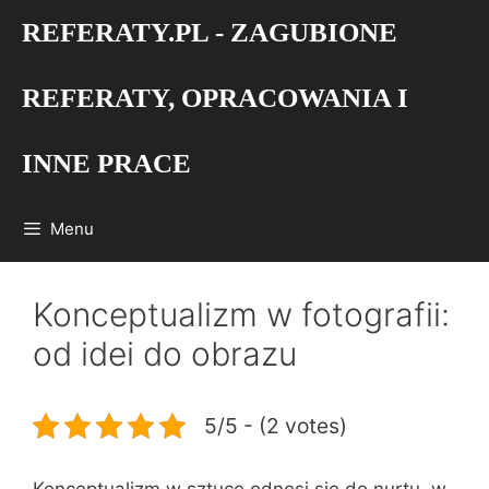
Przejdź
REFERATY.PL - ZAGUBIONE
do
treści
REFERATY, OPRACOWANIA I
INNE PRACE
Menu
Konceptualizm w fotografii:
od idei do obrazu
5/5 - (2 votes)