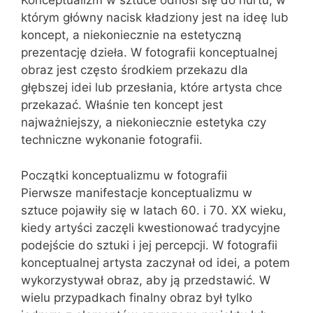
Konceptualizm w sztuce odnosi się do nurtu, w
którym główny nacisk kładziony jest na ideę lub
koncept, a niekoniecznie na estetyczną
prezentację dzieła. W fotografii konceptualnej
obraz jest często środkiem przekazu dla
głębszej idei lub przesłania, które artysta chce
przekazać. Właśnie ten koncept jest
najważniejszy, a niekoniecznie estetyka czy
techniczne wykonanie fotografii.
Początki konceptualizmu w fotografii
Pierwsze manifestacje konceptualizmu w
sztuce pojawiły się w latach 60. i 70. XX wieku,
kiedy artyści zaczęli kwestionować tradycyjne
podejście do sztuki i jej percepcji. W fotografii
konceptualnej artysta zaczynał od idei, a potem
wykorzystywał obraz, aby ją przedstawić. W
wielu przypadkach finalny obraz był tylko