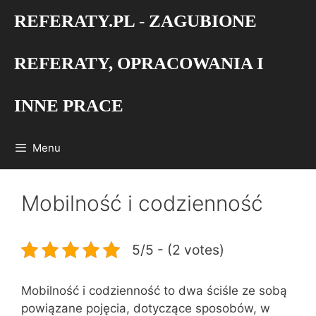
Przejdź
REFERATY.PL - ZAGUBIONE
do
treści
REFERATY, OPRACOWANIA I
INNE PRACE
Menu
Mobilność i codzienność
5/5 - (2 votes)
Mobilność i codzienność to dwa ściśle ze sobą
powiązane pojęcia, dotyczące sposobów, w