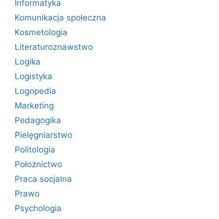
Informatyka
Komunikacja społeczna
Kosmetologia
Literaturoznawstwo
Logika
Logistyka
Logopedia
Marketing
Pedagogika
Pielęgniarstwo
Politologia
Położnictwo
Praca socjalna
Prawo
Psychologia