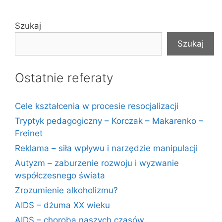
Szukaj
Szukaj
Ostatnie referaty
Cele kształcenia w procesie resocjalizacji
Tryptyk pedagogiczny – Korczak – Makarenko –
Freinet
Reklama – siła wpływu i narzędzie manipulacji
Autyzm – zaburzenie rozwoju i wyzwanie
współczesnego świata
Zrozumienie alkoholizmu?
AIDS – dżuma XX wieku
AIDS – choroba naszych czasów