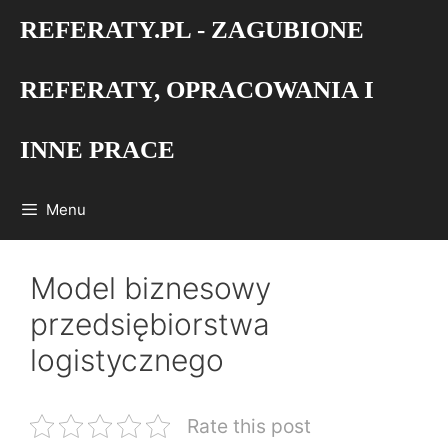
Przejdź
REFERATY.PL - ZAGUBIONE
do
treści
REFERATY, OPRACOWANIA I
INNE PRACE
Menu
Model biznesowy
przedsiębiorstwa
logistycznego
Rate this post