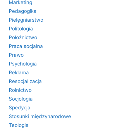
Marketing
Pedagogika
Pielęgniarstwo
Politologia
Położnictwo
Praca socjalna
Prawo
Psychologia
Reklama
Resocjalizacja
Rolnictwo
Socjologia
Spedycja
Stosunki międzynarodowe
Teologia