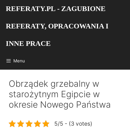
Przejdź
REFERATY.PL - ZAGUBIONE
do
treści
REFERATY, OPRACOWANIA I
INNE PRACE
Menu
Obrządek grzebalny w
starożytnym Egipcie w
okresie Nowego Państwa
5/5 - (3 votes)