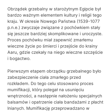
Obrządek grzebalny w starożytnym Egipcie był
bardzo ważnym elementem kultury i religii tego
kraju. W okresie Nowego Państwa (1539-1077
p.n.e.) zwyczaje związane z pochówkiem stały
się jeszcze bardziej skomplikowane i uroczyste.
Proces pochówku miał zapewnić zmarłemu
wieczne życie po śmierci i przejście do krainy
Aaru, gdzie czekały na niego wieczne szczęście
i bogactwo.
Pierwszym etapem obrządku grzebalnego było
zabezpieczenie ciała zmarłego przed
rozkładem. Do tego celu stosowano proces
mumifikacji, który polegał na usunięciu
wnętrzności, a następnie nałożeniu specjalnych
balsamów i opatrzenie ciała bandażami z płacht
lnianych. Mumifikację przeprowadzano w