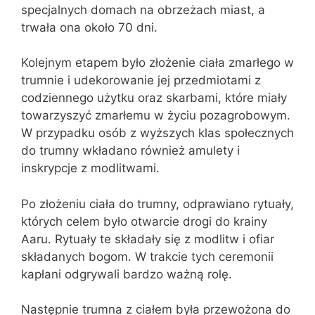
specjalnych domach na obrzeżach miast, a
trwała ona około 70 dni.
Kolejnym etapem było złożenie ciała zmarłego w
trumnie i udekorowanie jej przedmiotami z
codziennego użytku oraz skarbami, które miały
towarzyszyć zmarłemu w życiu pozagrobowym.
W przypadku osób z wyższych klas społecznych
do trumny wkładano również amulety i
inskrypcje z modlitwami.
Po złożeniu ciała do trumny, odprawiano rytuały,
których celem było otwarcie drogi do krainy
Aaru. Rytuały te składały się z modlitw i ofiar
składanych bogom. W trakcie tych ceremonii
kapłani odgrywali bardzo ważną rolę.
Następnie trumna z ciałem była przewożona do