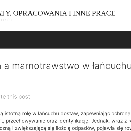
ATY, OPRACOWANIA I INNE PRACE
W POLSCE
 a marnotrawstwo w łańcuch
te this post
 istotną rolę w łańcuchu dostaw, zapewniając ochronę
ort, przechowywanie oraz identyfikację. Jednak, wraz z 
zną i zwiększającą się ilością odpadów, pojawia się r