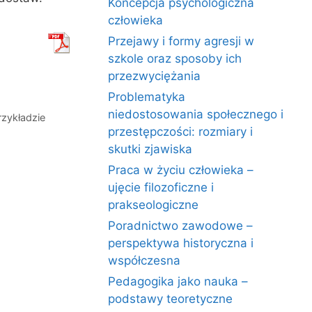
Koncepcja psychologiczna
człowieka
Przejawy i formy agresji w
szkole oraz sposoby ich
przezwyciężania
Problematyka
niedostosowania społecznego i
zykładzie
przestępczości: rozmiary i
skutki zjawiska
Praca w życiu człowieka –
ujęcie filozoficzne i
prakseologiczne
Poradnictwo zawodowe –
perspektywa historyczna i
współczesna
Pedagogika jako nauka –
podstawy teoretyczne