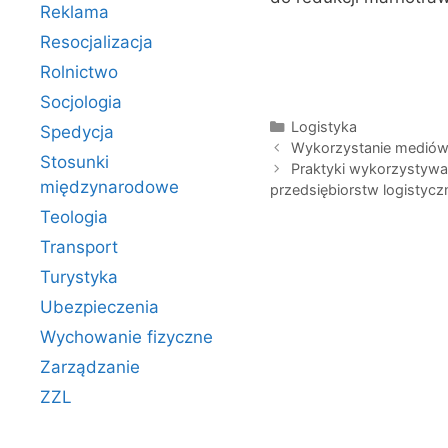
Reklama
Resocjalizacja
Rolnictwo
Socjologia
Kategorie
Logistyka
Spedycja
Wykorzystanie mediów
Stosunki
Praktyki wykorzystywa
międzynarodowe
przedsiębiorstw logistyc
Teologia
Transport
Turystyka
Ubezpieczenia
Wychowanie fizyczne
Zarządzanie
ZZL