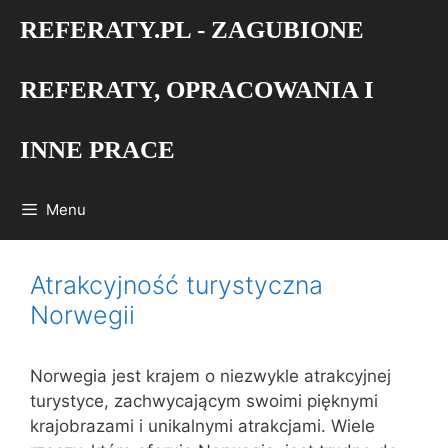
Przejdź
REFERATY.PL - ZAGUBIONE
do
treści
REFERATY, OPRACOWANIA I
INNE PRACE
Menu
Atrakcyjność turystyczna
Norwegii
Norwegia jest krajem o niezwykle atrakcyjnej
turystyce, zachwycającym swoimi pięknymi
krajobrazami i unikalnymi atrakcjami. Wiele