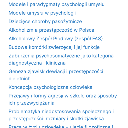
Modele i paradygmaty psychologii umysłu
Modele umysłu w psychologii
Dziecięce choroby pasożytnicze
Alkoholizm a przestępczość w Polsce
Alkoholowy Zespół Płodowy (zespół FAS)
Budowa komórki zwierzęcej i jej funkcje
Zaburzenia psychosomatyczne jako kategoria
diagnostyczna i kliniczna
Geneza zjawisk dewiacji i przestępczości
nieletnich
Koncepcja psychologiczna człowieka
Przejawy i formy agresji w szkole oraz sposoby
ich przezwyciężania
Problematyka niedostosowania społecznego i
przestępczości: rozmiary i skutki zjawiska
Praca w życiu człowieka – ujęcie filozoficzne i