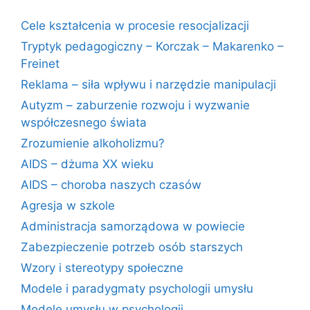
Cele kształcenia w procesie resocjalizacji
Tryptyk pedagogiczny – Korczak – Makarenko –
Freinet
Reklama – siła wpływu i narzędzie manipulacji
Autyzm – zaburzenie rozwoju i wyzwanie
współczesnego świata
Zrozumienie alkoholizmu?
AIDS – dżuma XX wieku
AIDS – choroba naszych czasów
Agresja w szkole
Administracja samorządowa w powiecie
Zabezpieczenie potrzeb osób starszych
Wzory i stereotypy społeczne
Modele i paradygmaty psychologii umysłu
Modele umysłu w psychologii