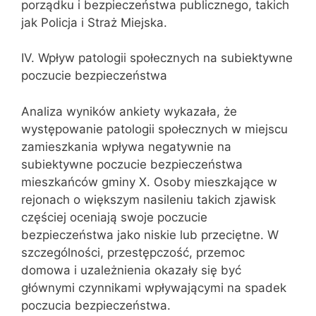
porządku i bezpieczeństwa publicznego, takich
jak Policja i Straż Miejska.
IV. Wpływ patologii społecznych na subiektywne
poczucie bezpieczeństwa
Analiza wyników ankiety wykazała, że
występowanie patologii społecznych w miejscu
zamieszkania wpływa negatywnie na
subiektywne poczucie bezpieczeństwa
mieszkańców gminy X. Osoby mieszkające w
rejonach o większym nasileniu takich zjawisk
częściej oceniają swoje poczucie
bezpieczeństwa jako niskie lub przeciętne. W
szczególności, przestępczość, przemoc
domowa i uzależnienia okazały się być
głównymi czynnikami wpływającymi na spadek
poczucia bezpieczeństwa.