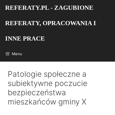
Przejdź
REFERATY.PL - ZAGUBIONE
do
treści
REFERATY, OPRACOWANIA I
INNE PRACE
Menu
Patologie społeczne a
subiektywne poczucie
bezpieczeństwa
mieszkańców gminy X