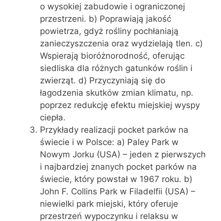
o wysokiej zabudowie i ograniczonej
przestrzeni. b) Poprawiają jakość
powietrza, gdyż rośliny pochłaniają
zanieczyszczenia oraz wydzielają tlen. c)
Wspierają bioróżnorodność, oferując
siedliska dla różnych gatunków roślin i
zwierząt. d) Przyczyniają się do
łagodzenia skutków zmian klimatu, np.
poprzez redukcję efektu miejskiej wyspy
ciepła.
Przykłady realizacji pocket parków na
świecie i w Polsce: a) Paley Park w
Nowym Jorku (USA) – jeden z pierwszych
i najbardziej znanych pocket parków na
świecie, który powstał w 1967 roku. b)
John F. Collins Park w Filadelfii (USA) –
niewielki park miejski, który oferuje
przestrzeń wypoczynku i relaksu w