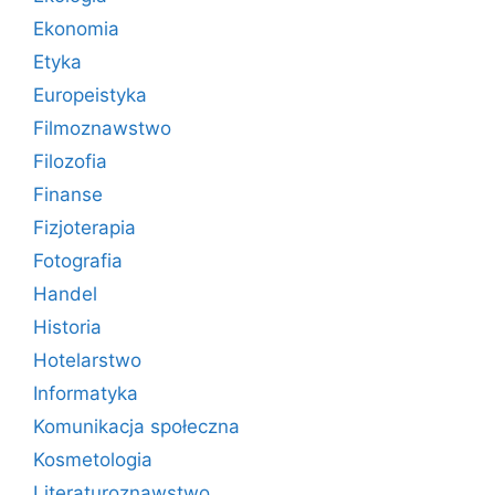
Ekonomia
Etyka
Europeistyka
Filmoznawstwo
Filozofia
Finanse
Fizjoterapia
Fotografia
Handel
Historia
Hotelarstwo
Informatyka
Komunikacja społeczna
Kosmetologia
Literaturoznawstwo