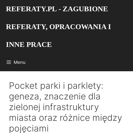
Przejdź
REFERATY.PL - ZAGUBIONE
do
treści
REFERATY, OPRACOWANIA I
INNE PRACE
Menu
Pocket parki i parklety:
geneza, znaczenie dla
zielonej infrastruktury
miasta oraz różnice między
pojęciami