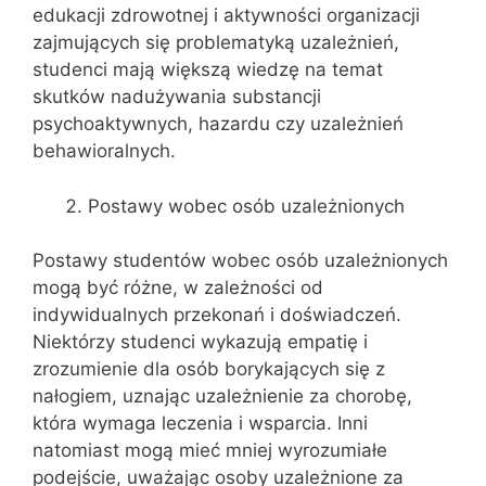
edukacji zdrowotnej i aktywności organizacji
zajmujących się problematyką uzależnień,
studenci mają większą wiedzę na temat
skutków nadużywania substancji
psychoaktywnych, hazardu czy uzależnień
behawioralnych.
Postawy wobec osób uzależnionych
Postawy studentów wobec osób uzależnionych
mogą być różne, w zależności od
indywidualnych przekonań i doświadczeń.
Niektórzy studenci wykazują empatię i
zrozumienie dla osób borykających się z
nałogiem, uznając uzależnienie za chorobę,
która wymaga leczenia i wsparcia. Inni
natomiast mogą mieć mniej wyrozumiałe
podejście, uważając osoby uzależnione za