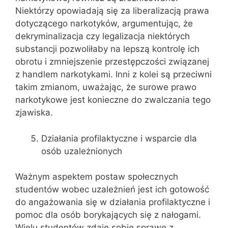
Niektórzy opowiadają się za liberalizacją prawa
dotyczącego narkotyków, argumentując, że
dekryminalizacja czy legalizacja niektórych
substancji pozwoliłaby na lepszą kontrolę ich
obrotu i zmniejszenie przestępczości związanej
z handlem narkotykami. Inni z kolei są przeciwni
takim zmianom, uważając, że surowe prawo
narkotykowe jest konieczne do zwalczania tego
zjawiska.
Działania profilaktyczne i wsparcie dla
osób uzależnionych
Ważnym aspektem postaw społecznych
studentów wobec uzależnień jest ich gotowość
do angażowania się w działania profilaktyczne i
pomoc dla osób borykających się z nałogami.
Wielu studentów zdaje sobie sprawę z