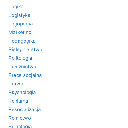
Logika
Logistyka
Logopedia
Marketing
Pedagogika
Pielęgniarstwo
Politologia
Położnictwo
Praca socjalna
Prawo
Psychologia
Reklama
Resocjalizacja
Rolnictwo
Socjologia