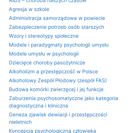
AIDS – choroba naszych czasów
Agresja w szkole
Administracja samorządowa w powiecie
Zabezpieczenie potrzeb osób starszych
Wzory i stereotypy społeczne
Modele i paradygmaty psychologii umysłu
Modele umysłu w psychologii
Dziecięce choroby pasożytnicze
Alkoholizm a przestępczość w Polsce
Alkoholowy Zespół Płodowy (zespół FAS)
Budowa komórki zwierzęcej i jej funkcje
Zaburzenia psychosomatyczne jako kategoria
diagnostyczna i kliniczna
Geneza zjawisk dewiacji i przestępczości
nieletnich
Koncepcja psychologiczna człowieka