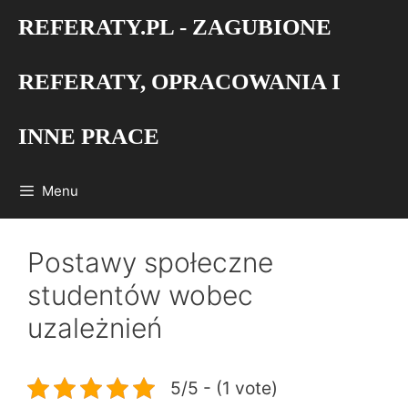
Przejdź
REFERATY.PL - ZAGUBIONE
do
treści
REFERATY, OPRACOWANIA I
INNE PRACE
Menu
Postawy społeczne
studentów wobec
uzależnień
5/5 - (1 vote)