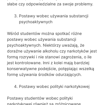
słabe czy odpowiedzialne za swoje problemy.
Postawy wobec używania substancji
psychoaktywnych
Wśród studentów można spotkać różne
postawy wobec używania substancji
psychoaktywnych. Niektórzy uważają, że
doraźne używanie alkoholu czy narkotyków jest
formą rozrywki i nie stanowi zagrożenia, o ile
jest kontrolowane. Inni z kolei mają bardziej
konserwatywne podejście, potępiając wszelką
formę używania środków odurzających.
Postawy wobec polityki narkotykowej
Postawy studentów wobec polityki
narkotykowej również są zróżnicowane.